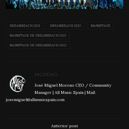
DREAMBEACH 2021
DREAMBEACH 2022
MAINSTAGE
MAINSTAGE DE DREAMBEACH 2021
MAINSTAGE DE DREAMBEACH 2022
MORENO
José Miguel Moreno CEO / Community
Manager | All Music Spain | Mail:
josemiguel@allmusicspain.com
Anterior post