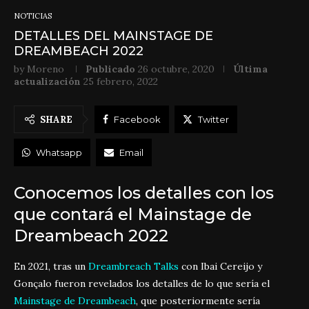
NOTICIAS
DETALLES DEL MAINSTAGE DE
DREAMBEACH 2022
by
Moreno
Publicado
26 octubre, 2020
Última
actualización
25 febrero, 2022
SHARE
Facebook
Twitter
Whatsapp
Email
Conocemos los detalles con los
que contará el Mainstage de
Dreambeach 2022
En 2021, tras un
Dreambreach Talks
con Ibai Cereijo y
Gonçalo fueron revelados los detalles de lo que sería el
Mainstage de Dreambeach
, que posteriormente sería