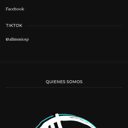
Facebook
TIKTOK
@allmusicsp
QUIENES SOMOS