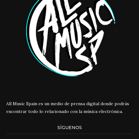
All Music Spain es un medio de prensa digital donde podrás
encontrar todo lo relacionado con la música electrónica.
SÍGUENOS