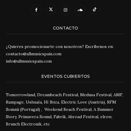
CONTACTO
¿Quieres promocionarte con nosotros? Escríbenos en:
contacto@allmusicspain.com
info@allmusicspain.com
EVENTOS CUBIERTOS
Tomorrowland, Dreambeach Festival, Medusa Festival, AMF,
Rampage, Ushuaïa, Hï Ibiza, Electric Love (Austria), RFM
Somnii (Portugal) , Weekend Beach Festival, A Summer
Story, Primavera Sound, Fabrik, Abroad Festival, elrow,
Brunch Electronik, etc