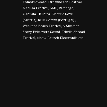
Tomorrowland, Dreambeach Festival,
Medusa Festival, AMF, Rampage,
Ushuaïa, Hï Ibiza, Electric Love
(Austria), RFM Somnii (Portugal) ,
Weekend Beach Festival, A Summer
Story, Primavera Sound, Fabrik, Abroad
Festival, elrow, Brunch Electronik, etc