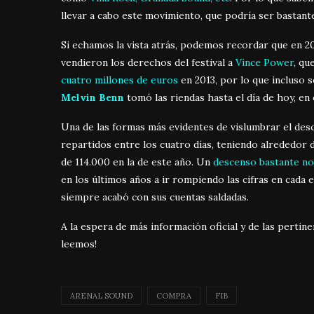
llevar a cabo este movimiento, que podría ser bastant
Si echamos la vista atrás, podemos recordar que en 2
vendieron los derechos del festival a
Vince Power
, qu
cuatro millones de euros
en 2013, por lo que incluso s
Melvin Benn
tomó las riendas hasta el día de hoy, en
Una de las formas más evidentes de vislumbrar el desc
repartidos entre los cuatro días, teniendo alrededor 
de 114.000 en la de este año. Un
descenso bastante no
en los últimos años a ir rompiendo las cifras en cada 
siempre acabó con sus cuentas saldadas.
A la espera de más información oficial y de las pertin
leemos!
ARENAL SOUND
COMPRA
FIB