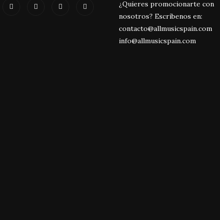
¿Quieres promocionarte con
nosotros? Escríbenos en:
contacto@allmusicspain.com
info@allmusicspain.com