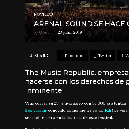
NOTICIAS
ARENAL SOUND SE HACE 
by
Gout
23 julio, 2019
SHARE
Facebook
Twitter
W
The Music Republic, empresa
hacerse con los derechos de g
inminente
Tras cerrar su 25º aniversario con 56.000 asistentes 
Benicàssim
(conocido comúnmente como
FIB
) se veí
sería el tercero en la historia de este festival.