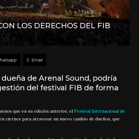
CON LOS DERECHOS DEL FIB
hatsapp
Email
 dueña de Arenal Sound, podría
estión del festival FIB de forma
menos que en su edición anterior, el
Festival Internacional de
a en ciernes para atravesar un nuevo cambio de dueños, que