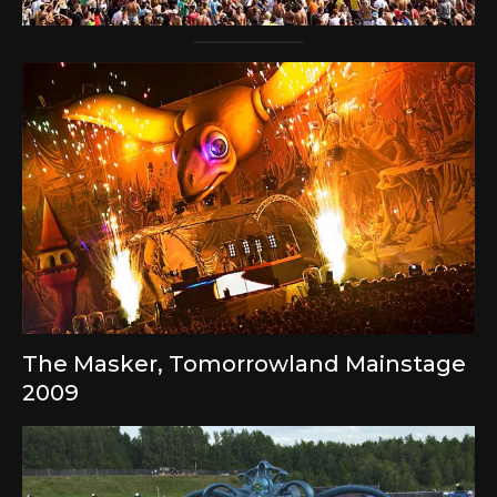
The Masker, Tomorrowland Mainstage
2009