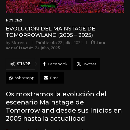
NOTICIAS
EVOLUCIÓN DEL MAINSTAGE DE
TOMORROWLAND (2005 – 2025)
by
Moreno
Publicado
22 julio, 2024
Última
actualización
24 julio, 2025
SHARE
Facebook
Twitter
Whatsapp
Email
Os mostramos la evolución del
escenario Mainstage de
Tomorrowland desde sus inicios en
2005 hasta la actualidad