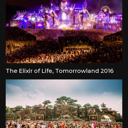
The Elixir of Life, Tomorrowland 2016