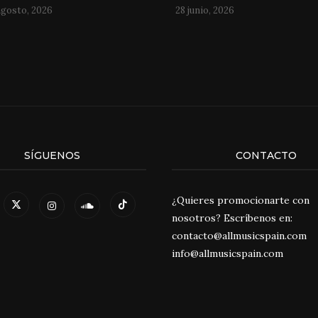
agosto, 2026
28 junio, 2026
SÍGUENOS
CONTACTO
¿Quieres promocionarte con
nosotros? Escríbenos en:
contacto@allmusicspain.com
info@allmusicspain.com