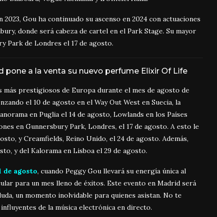
n 2023, Gou ha continuado su ascenso en 2024 con actuaciones
nbury, donde será cabeza de cartel en el Park Stage. Su mayor
ry Park de Londres el 17 de agosto.
pone a la venta su nuevo perfume Elixir Of Life
os más prestigiosos de Europa durante el mes de agosto de
nzando el 10 de agosto en el Way Out West en Suecia, la
anorama en Puglia el 14 de agosto, Lowlands en los Países
iones en Gunnersbury Park, Londres, el 17 de agosto. A esto le
agosto, y Creamfields, Reino Unido, el 24 de agosto. Además,
sto, y del Kalorama en Lisboa el 29 de agosto.
1 de agosto
, cuando Peggy Gou llevará su energía única al
ular para un mes lleno de éxitos. Este evento en Madrid será
 duda, un momento inolvidable para quienes asistan. No te
influyentes de la música electrónica en directo.