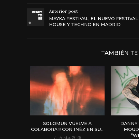
Anterior post
MAYKA FESTIVAL, EL NUEVO FESTIVAL
HOUSE Y TECHNO EN MADRID
TAMBIÉN TE
SOLOMUN VUELVE A
DANNY 
COLABORAR CON INÉZ EN SU...
MOUD
“WE
7 agosto, 2026