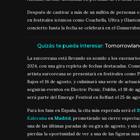
Después de cautivar a más de un millón de personas e
en festivales icónicos como Coachella, Ultra y Glasto
concierto hasta la fecha se celebrará en el Gunnersbu
Quizás te pueda interesar:
Tomorrowland 
La surcoreana está llevando su sonido a los escenari
2024, con una gira repleta de fechas destacadas. Come
artista surcoreana se presentará en festivales como P
Bajos el 16 de agosto, y culminará una serie de actuac
seguirán eventos en Electric Picnic, Dublín, el 18 de 
será parte del Emerge Festival en Belfast el 25 de ago
Para los fans en España, la cita más esperada será el
3
Kalorama
en
Madrid
, prometiendo un cierre espectac
una de las últimas paradas de su gira de agosto, y sin
pierdas la oportunidad de ver a una de las figuras más 