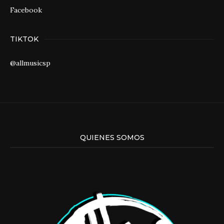
Facebook
TIKTOK
@allmusicsp
QUIENES SOMOS