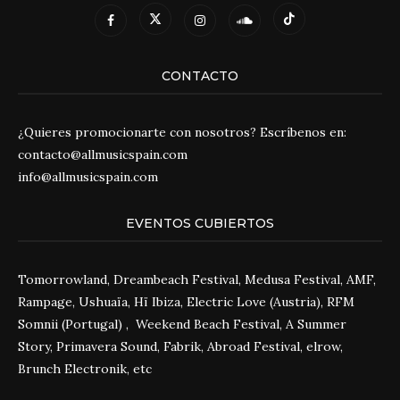
CONTACTO
¿Quieres promocionarte con nosotros? Escríbenos en:
contacto@allmusicspain.com
info@allmusicspain.com
EVENTOS CUBIERTOS
Tomorrowland, Dreambeach Festival, Medusa Festival, AMF,
Rampage, Ushuaïa, Hï Ibiza, Electric Love (Austria), RFM
Somnii (Portugal) , Weekend Beach Festival, A Summer
Story, Primavera Sound, Fabrik, Abroad Festival, elrow,
Brunch Electronik, etc