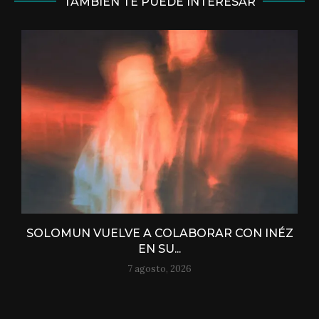
TAMBIÉN TE PUEDE INTERESAR
SOLOMUN VUELVE A COLABORAR CON INÉZ
EN SU...
7 agosto, 2026