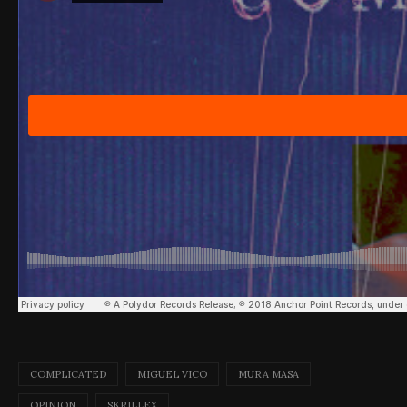
COMPLICATED
MIGUEL VICO
MURA MASA
OPINION
SKRILLEX