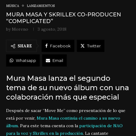
MÚSICA
LANZAMIENTOS
MURA MASA Y SKRILLEX CO-PRODUCEN
“COMPLICATED”
by
Moreno
3 agosto, 2018
SHARE
Facebook
Twitter
Whatsapp
Email
Mura Masa lanza el segundo
tema de su nuevo álbum con una
colaboración más que especial
Después de sacar “Move Me” como presentación de lo que
está por venir,
Mura Masa continúa el camino a su nuevo
álbum
. Para este tema cuenta con la
participación de NAO
para la voz y Skrillex en la producción
. La cantante