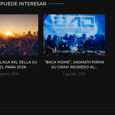
 PUEDE INTERESAR
AGA XXL SELLA SU
“BACK HOME”, 240KM/H FIRMA
EL PARA 2026
SU GRAN REGRESO AL...
agosto, 2026
4 agosto, 2026