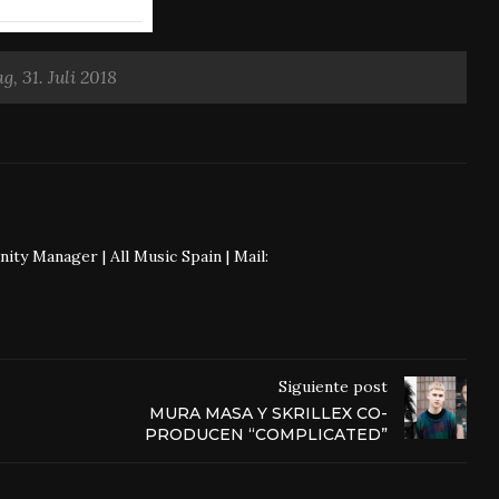
g, 31. Juli 2018
 Manager | All Music Spain | Mail:
Siguiente post
MURA MASA Y SKRILLEX CO-
PRODUCEN “COMPLICATED”