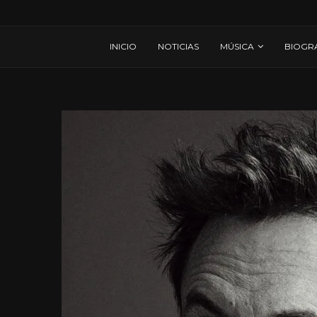
INICIO
NOTICIAS
MÚSICA
BIOGR