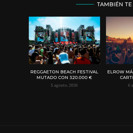
TAMBIÉN TE
REGGAETON BEACH FESTIVAL
ELROW MÁL
MUTADO CON 320.000 €
CART
5 agosto, 2026
6 