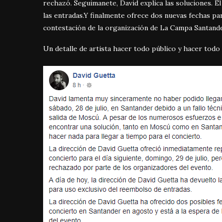
rechazó. Seguimanete, David explica las soluciones. E
las entradas.Y finalmente ofrece dos nuevas fechas pa
contestación de la organización de La Campa Santande
Un detalle de artista hacer todo público y hacer todo 