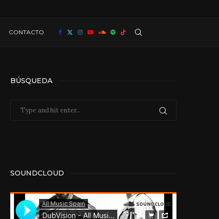
CONTACTO
BÚSQUEDA
SOUNDCLOUD