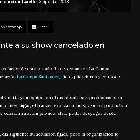
ima actualización
3 agosto, 2018
Whatsapp
Email
ente a su show cancelado en
cancelación de este pasado fin de semana en La Campa
nización
La Campa Santander
, dio explicaciones y con todo
 Guetta y su equipo, en el que detalla sus problemas para
En primer lugar, el francés explica su indisposición para actuar
e ocasión su avión privado, al no poder despegar desde
, día siguiente su actuación fijada, pero la organización lo