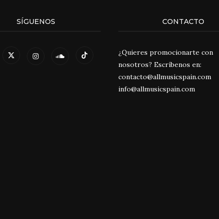
SÍGUENOS
CONTACTO
¿Quieres promocionarte con
nosotros? Escríbenos en:
contacto@allmusicspain.com
info@allmusicspain.com