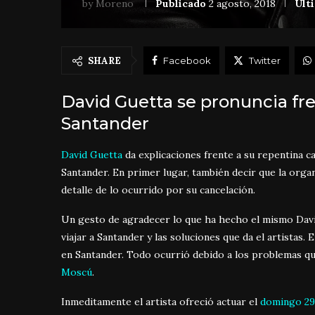
by
Moreno
Publicado
2 agosto, 2018
Últ
SHARE
Facebook
Twitter
David Guetta se pronuncia fr
Santander
David Guetta
da explicaciones frente a su repentina 
Santander. En primer lugar, también decir que la orga
detalle de lo ocurrido por su cancelación.
Un gesto de agradecer lo que ha hecho el mismo David
viajar a Santander y las soluciones que da el artistas. 
en Santander. Todo ocurrió debido a los problemas qu
Moscú
.
Inmeditamente el artista ofreció actuar el
domingo 29