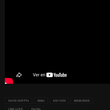
DAVID GUETTA
IBIZA
KID CUDI
MEMORIES
ONE LOVE
PACHA