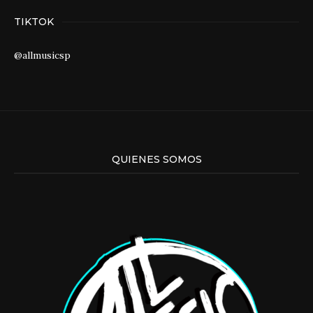
TIKTOK
@allmusicsp
QUIENES SOMOS