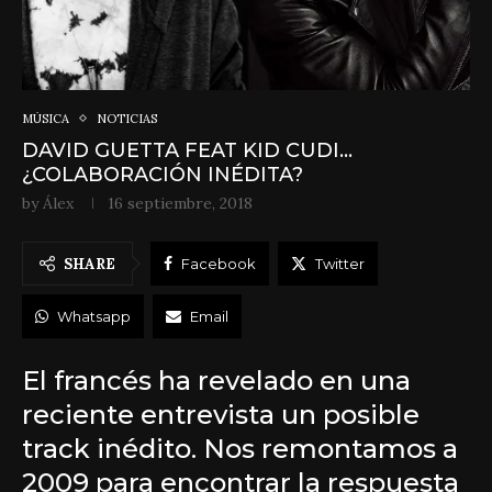
MÚSICA
NOTICIAS
DAVID GUETTA FEAT KID CUDI…
¿COLABORACIÓN INÉDITA?
by
Álex
16 septiembre, 2018
SHARE
Facebook
Twitter
Whatsapp
Email
El francés ha revelado en una
reciente entrevista un posible
track inédito. Nos remontamos a
2009 para encontrar la respuesta