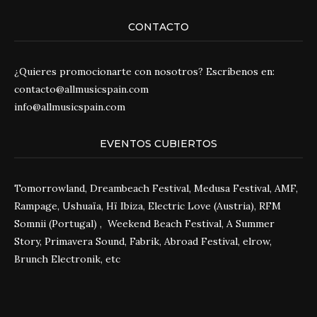
CONTACTO
¿Quieres promocionarte con nosotros? Escríbenos en:
contacto@allmusicspain.com
info@allmusicspain.com
EVENTOS CUBIERTOS
Tomorrowland, Dreambeach Festival, Medusa Festival, AMF,
Rampage, Ushuaïa, Hï Ibiza, Electric Love (Austria), RFM
Somnii (Portugal) , Weekend Beach Festival, A Summer
Story, Primavera Sound, Fabrik, Abroad Festival, elrow,
Brunch Electronik, etc