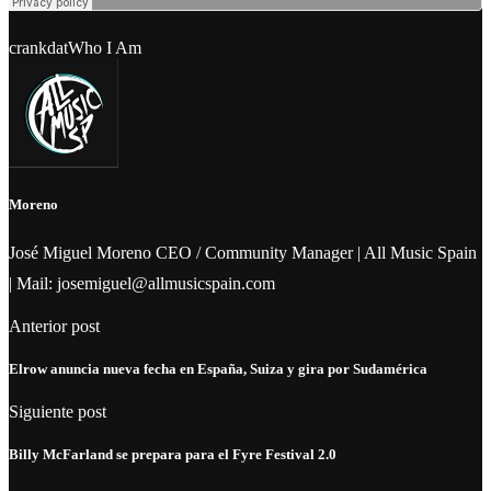
crankdat
Who I Am
Moreno
José Miguel Moreno CEO / Community Manager | All Music Spain
| Mail: josemiguel@allmusicspain.com
Anterior post
Elrow anuncia nueva fecha en España, Suiza y gira por Sudamérica
Siguiente post
Billy McFarland se prepara para el Fyre Festival 2.0