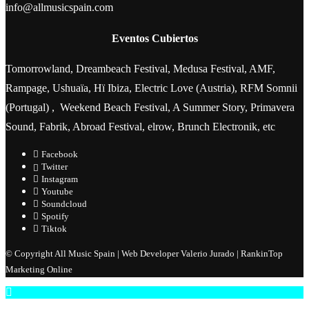
info@allmusicspain.com
Eventos Cubiertos
Tomorrowland, Dreambeach Festival, Medusa Festival, AMF,
Rampage, Ushuaïa, Hï Ibiza, Electric Love (Austria), RFM Somnii
(Portugal) , Weekend Beach Festival, A Summer Story, Primavera
Sound, Fabrik, Abroad Festival, elrow, Brunch Electronik, etc
Facebook
Twitter
Instagram
Youtube
Soundcloud
Spotify
Tiktok
© Copyright All Music Spain | Web Developer Valerio Jurado | RankinTop
Marketing Online