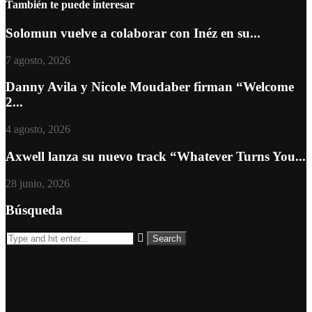
También te puede interesar
Solomun vuelve a colaborar con Inéz en su...
7 agosto, 2026
Danny Avila y Nicole Moudaber firman “Welcome
2...
4 agosto, 2026
Axwell lanza su nuevo track “Whatever Turns You...
28 junio, 2026
Búsqueda