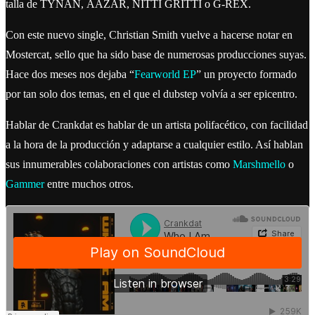
talla de TYNAN, AAZAR, NITTI GRITTI o G-REX.
Con este nuevo single, Christian Smith vuelve a hacerse notar en
Mostercat, sello que ha sido base de numerosas producciones suyas.
Hace dos meses nos dejaba “
Fearworld EP
” un proyecto formado
por tan solo dos temas, en el que el dubstep volvía a ser epicentro.
Hablar de Crankdat es hablar de un artista polifacético, con facilidad
a la hora de la producción y adaptarse a cualquier estilo. Así hablan
sus innumerables colaboraciones con artistas como
Marshmello
o
Gammer
entre muchos otros.