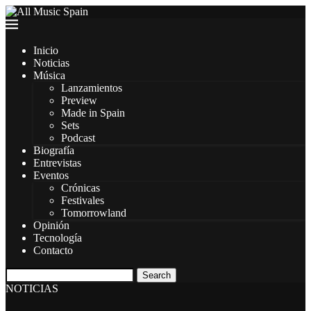
Inicio
Noticias
Música
Lanzamientos
Preview
Made in Spain
Sets
Podcast
Biografía
Entrevistas
Eventos
Crónicas
Festivales
Tomorrowland
Opinión
Tecnología
Contacto
Search
NOTICIAS