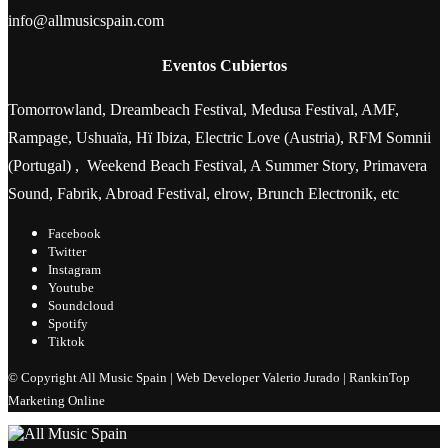
info@allmusicspain.com
Eventos Cubiertos
Tomorrowland, Dreambeach Festival, Medusa Festival, AMF,
Rampage, Ushuaïa, Hï Ibiza, Electric Love (Austria), RFM Somnii
(Portugal) , Weekend Beach Festival, A Summer Story, Primavera
Sound, Fabrik, Abroad Festival, elrow, Brunch Electronik, etc
Facebook
Twitter
Instagram
Youtube
Soundcloud
Spotify
Tiktok
© Copyright All Music Spain | Web Developer Valerio Jurado | RankinTop
Marketing Online