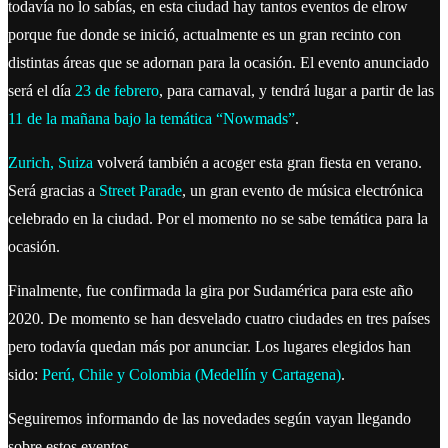
todavía no lo sabías, en esta ciudad hay tantos eventos de elrow
porque fue donde se inició, actualmente es un gran recinto con
distintas áreas que se adornan para la ocasión. El evento anunciado
será el día
23 de febrero
, para carnaval, y tendrá lugar a partir de las
11 de la mañana bajo la temática “Nowmads”
.
Zurich, Suiza
volverá también a acoger esta gran fiesta en verano.
Será gracias a
Street Parade
, un gran evento de música electrónica
celebrado en la ciudad. Por el momento no se sabe temática para la
ocasión.
Finalmente, fue confirmada la gira por Sudamérica para este año
2020. De momento se han desvelado cuatro ciudades en tres países
pero todavía quedan más por anunciar. Los lugares elegidos han
sido:
Perú, Chile y Colombia (Medellín y Cartagena)
.
Seguiremos informando de las novedades según vayan llegando
sobre estos eventos.