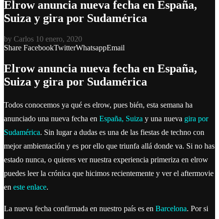
Elrow anuncia nueva fecha en España,
Suiza y gira por Sudamérica
by
Carlos
10 enero, 2020
Share
Facebook
Twitter
Whatsapp
Email
Elrow anuncia nueva fecha en España,
Suiza y gira por Sudamérica
Todos conocemos ya qué es elrow, pues bién, esta semana ha
anunciado una nueva fecha en
España, Suiza
y una nueva
gira por
Sudamérica
. Sin lugar a dudas es una de las fiestas de techno con
mejor ambientación y es por ello que triunfa allá donde va. Si no has
estado nunca, o quieres ver nuestra experiencia primeriza en elrow
puedes leer la crónica que hicimos recientemente y ver el aftermovie
en
este enlace
.
La nueva fecha confirmada en nuestro país es en
Barcelona
. Por si