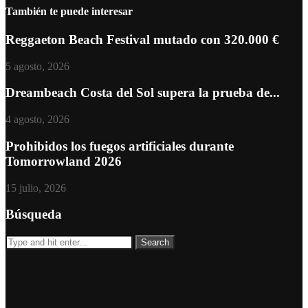
También te puede interesar
Reggaeton Beach Festival mutado con 320.000 €
5 agosto, 2026
Dreambeach Costa del Sol supera la prueba de...
4 agosto, 2026
Prohibidos los fuegos artificiales durante
Tomorrowland 2026
15 julio, 2026
Búsqueda