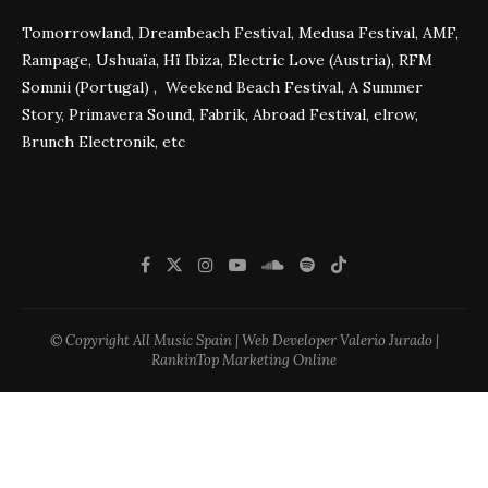
Tomorrowland, Dreambeach Festival, Medusa Festival, AMF,
Rampage, Ushuaïa, Hï Ibiza, Electric Love (Austria), RFM
Somnii (Portugal) , Weekend Beach Festival, A Summer
Story, Primavera Sound, Fabrik, Abroad Festival, elrow,
Brunch Electronik, etc
© Copyright All Music Spain | Web Developer Valerio Jurado |
RankinTop Marketing Online