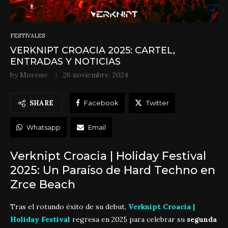
FESTIVALES
VERKNIPT CROACIA 2025: CARTEL,
ENTRADAS Y NOTICIAS
by
Moreno
26 noviembre, 2024
SHARE
Facebook
Twitter
Whatsapp
Email
Verknipt Croacia | Holiday Festival
2025: Un Paraíso de Hard Techno en
Zrce Beach
Tras el rotundo éxito de su debut,
Verknipt Croacia |
Holiday Festival
regresa en 2025 para celebrar su
segunda