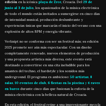
edición
en la icónica
playa de Zrce
, Croacia. Del
29 de
junio al 3 de julio
, los apasionados de la música electrónica
de todo el mundo están invitados a sumergirse en cinco días
de intensidad musical, producción deslumbrante y
experiencias únicas que marcarán el inicio del verano con una
explosión de altos BPM y energía vibrante.
Verknipt no se conforma con ser un festival más; su edición
2025 promete ser aún más espectacular. Con un diseño
completamente renovado, nuevos elementos de producción
y una propuesta artística más diversa, este evento está
destinado a convertirse en una cita ineludible para los
amantes del techno, el hardstyle y los sonidos más
underground. El programa es ambicioso:
50 artistas
,
8
salas
,
10 eventos de club
,
6 fiestas en la piscina
y
4 raves
en barco
durante cinco días que fusionan la euforia de la
música electrónica con la belleza natural de Croacia.
En esta edición, el festival reúne a una impresionante mezcla