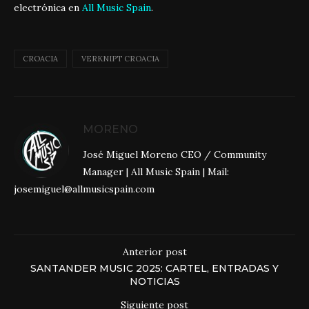
electrónica en
All Music Spain
.
CROACIA
VERKNIPT CROACIA
MORENO
José Miguel Moreno CEO / Community
Manager | All Music Spain | Mail:
josemiguel@allmusicspain.com
Anterior post
SANTANDER MUSIC 2025: CARTEL, ENTRADAS Y
NOTICIAS
Siguiente post