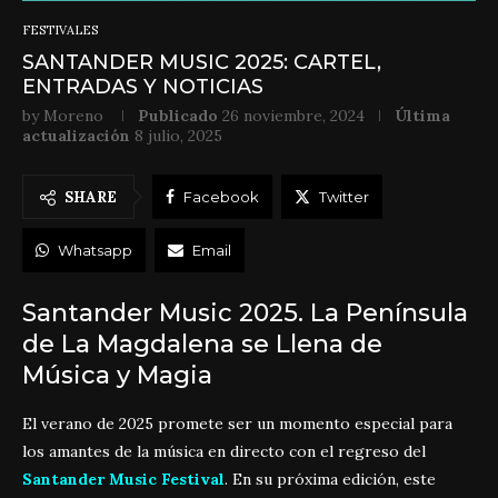
FESTIVALES
SANTANDER MUSIC 2025: CARTEL,
ENTRADAS Y NOTICIAS
by
Moreno
Publicado
26 noviembre, 2024
Última
actualización
8 julio, 2025
SHARE
Facebook
Twitter
Whatsapp
Email
Santander Music 2025. La Península
de La Magdalena se Llena de
Música y Magia
El verano de 2025 promete ser un momento especial para
los amantes de la música en directo con el regreso del
Santander Music Festival
. En su próxima edición, este