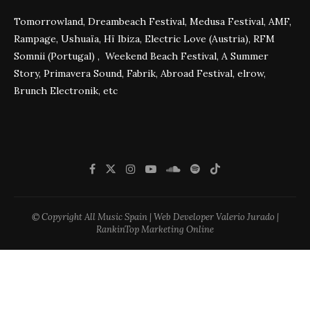
Tomorrowland, Dreambeach Festival, Medusa Festival, AMF,
Rampage, Ushuaïa, Hï Ibiza, Electric Love (Austria), RFM
Somnii (Portugal) , Weekend Beach Festival, A Summer
Story, Primavera Sound, Fabrik, Abroad Festival, elrow,
Brunch Electronik, etc
© Copyright All Music Spain | Web Developer Valerio Jurado |
RankinTop Marketing Online