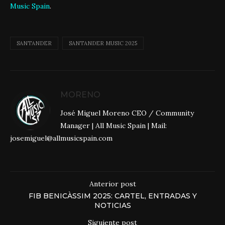
Music Spain
.
SANTANDER
SANTANDER MUSIC 2025
MORENO
José Miguel Moreno CEO / Community
Manager | All Music Spain | Mail:
josemiguel@allmusicspain.com
Anterior post
FIB BENICÀSSIM 2025: CARTEL, ENTRADAS Y
NOTICIAS
Siguiente post