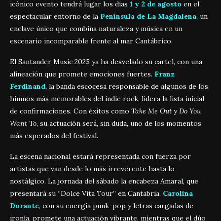
icónico evento tendrá lugar los días
1 y 2 de agosto
en el
espectacular entorno de la
Península de La Magdalena
, un
enclave único que combina naturaleza y música en un
escenario incomparable frente al mar Cantábrico.
El Santander Music 2025 ya ha desvelado su cartel, con una
alineación que promete emociones fuertes.
Franz
Ferdinand
, la banda escocesa responsable de algunos de los
himnos más memorables del indie rock, lidera la lista inicial
de confirmaciones. Con éxitos como
Take Me Out
y
Do You
Want To
, su actuación será, sin duda, uno de los momentos
más esperados del festival.
La escena nacional estará representada con fuerza por
artistas que van desde lo más irreverente hasta lo
nostálgico. La jornada del sábado la encabeza Amaral, que
presentará su “Dolce Vita Tour” en Cantabria.
Carolina
Durante
, con su energía punk-pop y letras cargadas de
ironía, promete una actuación vibrante, mientras que el dúo