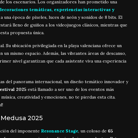
ca de los escenarios. Los organizadores han prometido una
ecoraciones temáticas, experiencias interactivas y
a una época de píxeles, luces de neón y sonidos de 8 bits. El
stará lleno de guiños a los videojuegos clásicos, mientras que
 esta propuesta única.
. Su ubicación privilegiada en la playa valenciana ofrece un
en un mismo espacio. Además, las vibrantes áreas de descanso,
primer nivel garantizan que cada asistente viva una experiencia
tas del panorama internacional, un diseño temático innovador y
estival 2025
está llamado a ser uno de los eventos más
música, creatividad y emociones, no te pierdas esta cita.
d!
 Medusa 2025
ación del imponente
Resonance Stage
, un coloso de
65