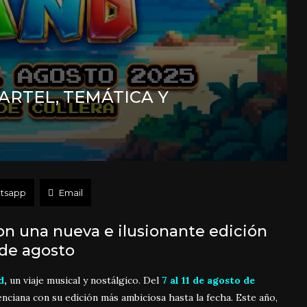
CARTEL, TEMÁTICA Y
tsapp
Email
on una nueva e ilusionante edición
 de agosto
d
,
un viaje musical y nostálgico. Del
7 al 11 de agosto de
enciana con su edición más ambiciosa hasta la fecha. Este año,