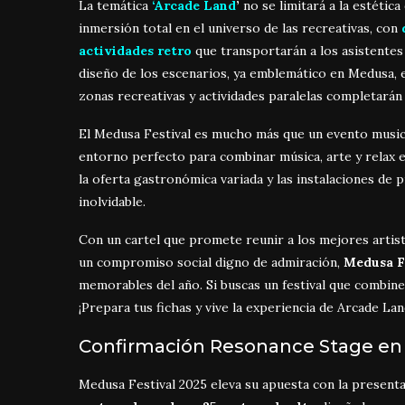
La temática
‘Arcade Land
’
no se limitará a la estéti
inmersión total en el universo de las recreativas, con
d
actividades retro
que transportarán a los asistentes 
diseño de los escenarios, ya emblemático en Medusa, e
zonas recreativas y actividades paralelas completarán
El Medusa Festival es mucho más que un evento musical
entorno perfecto para combinar música, arte y relax 
la oferta gastronómica variada y las instalaciones de 
inolvidable.
Con un cartel que promete reunir a los mejores artis
un compromiso social digno de admiración,
Medusa F
memorables del año. Si buscas un festival que combine 
¡Prepara tus fichas y vive la experiencia de Arcade Lan
Confirmación Resonance Stage en
Medusa Festival 2025 eleva su apuesta con la present