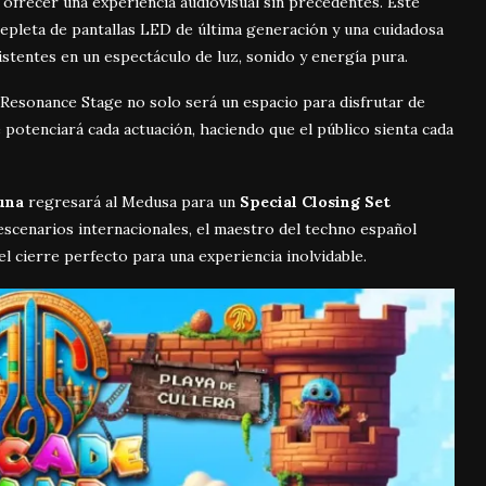
ofrecer una experiencia audiovisual sin precedentes. Este
pleta de pantallas LED de última generación y una cuidadosa
stentes en un espectáculo de luz, sonido y energía pura.
l Resonance Stage no solo será un espacio para disfrutar de
 potenciará cada actuación, haciendo que el público sienta cada
una
regresará al Medusa para un
Special Closing Set
scenarios internacionales, el maestro del techno español
el cierre perfecto para una experiencia inolvidable.