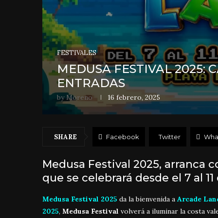
FESTIVALES
MEDUSA FESTIVAL 2025: 
ENTRADAS
by
Moreno
16 febrero, 2025
SHARE
Facebook
Twitter
Wha
Medusa Festival 2025, arranca c
que se celebrará desde el 7 al 11
Medusa Festival 2025
da la bienvenida a
Arcade Lan
2025
,
Medusa Festival
volverá a iluminar la costa val