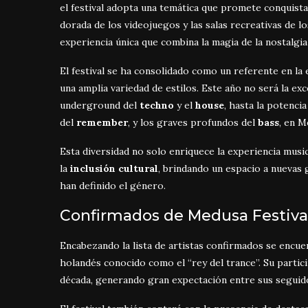
el festival adopta una temática que promete conquist
dorada de los videojuegos y las salas recreativas de 
experiencia única que combina la magia de la nostalgi
El festival se ha consolidado como un referente en la 
una amplia variedad de estilos. Este año no será la e
underground del
techno
y el
house
, hasta la potenci
del
remember
, y los graves profundos del
bass
, en M
Esta diversidad no solo enriquece la experiencia music
la
inclusión cultural
, brindando un espacio a nuevas 
han definido el género.
Confirmados de Medusa Festiva
Encabezando la lista de artistas confirmados se encu
holandés conocido como el “rey del trance”. Su parti
década, generando gran expectación entre sus seguid