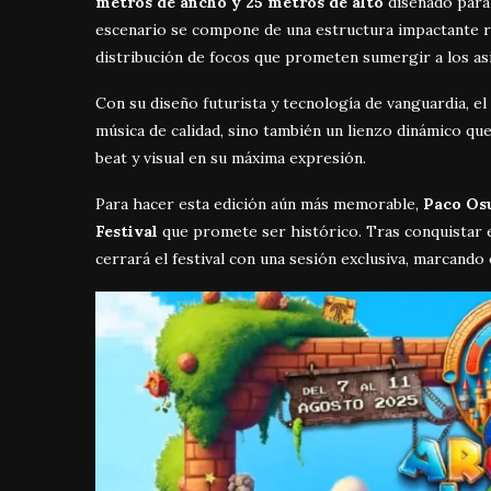
metros de ancho y 25 metros de alto
diseñado para 
escenario se compone de una estructura impactante re
distribución de focos que prometen sumergir a los asi
Con su diseño futurista y tecnología de vanguardia, e
música de calidad, sino también un lienzo dinámico que
beat y visual en su máxima expresión.
Para hacer esta edición aún más memorable,
Paco Os
Festival
que promete ser histórico. Tras conquistar e
cerrará el festival con una sesión exclusiva, marcando 