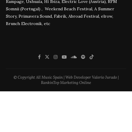
Rampage, Ushuaïa, Hï Ibiza, Electric Love (Austria), RFM
Somnii (Portugal) , Weekend Beach Festival, A Summer
Story, Primavera Sound, Fabrik, Abroad Festival, elrow,
Brunch Electronik, etc
© Copyright All Music Spain | Web Developer Valerio Jurado |
RankinTop Marketing Online