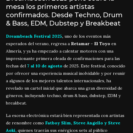
mesa los primeros artistas
confirmados. Desde Techno, Drum
& Bass, EDM, Dubstep y Breakbeat
Dreambeach Festival 2025
,
uno de los eventos más
esperados del verano, regresa a
Retamar – El Toyo
en
Almería, y ya ha empezado a calentar motores con una
impresionante primera oleada de confirmaciones para las
fechas del
7 al 10 de agosto
de 2025. Este festival, conocido
por ofrecer una experiencia musical inolvidable y por reunir
a algunos de los mejores talentos internacionales, ha
revelado un cartel inicial que abarca una gran diversidad de
géneros, incluyendo techno, drum & bass, dubstep, EDM y
breakbeat.
La escena electrónica estará bien representada con artistas
de renombre como
Fatboy Slim, Steve Angello y Steve
Aoki,
quienes traerán sus enérgicos sets al público