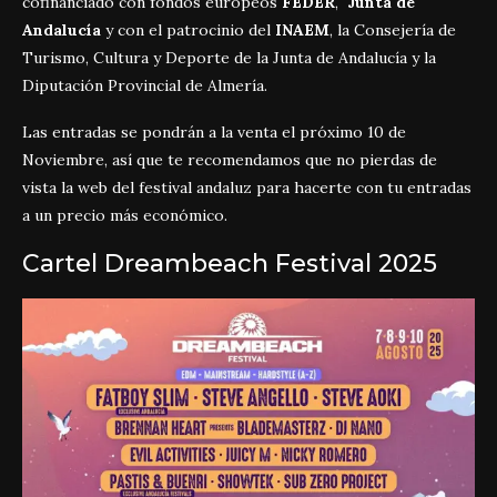
cofinanciado con fondos europeos
FEDER
,
Junta de
Andalucía
y con el patrocinio del
INAEM
, la Consejería de
Turismo, Cultura y Deporte de la Junta de Andalucía y la
Diputación Provincial de Almería.
Las entradas se pondrán a la venta el próximo 10 de
Noviembre, así que te recomendamos que no pierdas de
vista la web del festival andaluz para hacerte con tu entradas
a un precio más económico.
Cartel Dreambeach Festival 2025