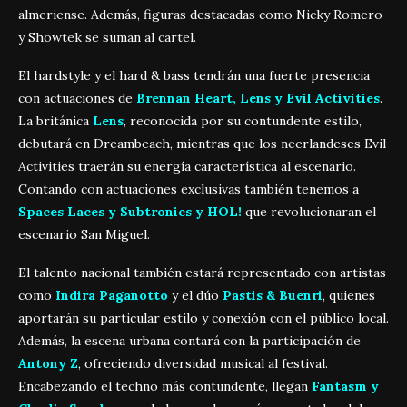
almeriense. Además, figuras destacadas como Nicky Romero
y Showtek se suman al cartel.
El hardstyle y el hard & bass tendrán una fuerte presencia
con actuaciones de
Brennan Heart, Lens y Evil Activities
.
La británica
Lens
, reconocida por su contundente estilo,
debutará en Dreambeach, mientras que los neerlandeses Evil
Activities traerán su energía característica al escenario.
Contando con actuaciones exclusivas también tenemos a
Spaces Laces y Subtronics y HOL!
que revolucionaran el
escenario San Miguel.
El talento nacional también estará representado con artistas
como
Indira Paganotto
y el dúo
Pastis & Buenri
, quienes
aportarán su particular estilo y conexión con el público local.
Además, la escena urbana contará con la participación de
Antony Z
, ofreciendo diversidad musical al festival.
Encabezando el techno más contundente, llegan
Fantasm y