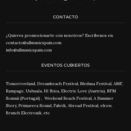
CONTACTO
¿Quieres promocionarte con nosotros? Escríbenos en:
contacto@allmusicspain.com
info@allmusicspain.com
EVENTOS CUBIERTOS
Tomorrowland, Dreambeach Festival, Medusa Festival, AMF,
Rampage, Ushuaïa, Hï Ibiza, Electric Love (Austria), RFM
Somnii (Portugal) , Weekend Beach Festival, A Summer
Story, Primavera Sound, Fabrik, Abroad Festival, elrow,
Brunch Electronik, etc