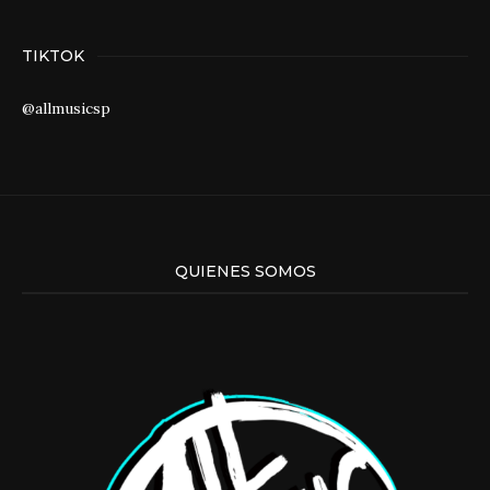
TIKTOK
@allmusicsp
QUIENES SOMOS