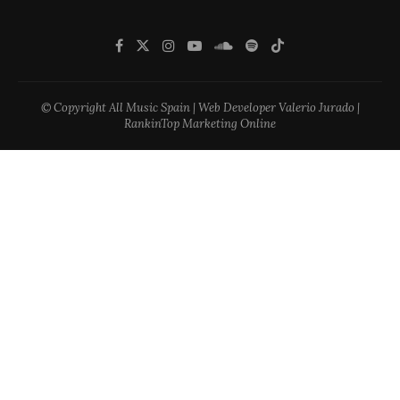
© Copyright All Music Spain | Web Developer Valerio Jurado |
RankinTop Marketing Online