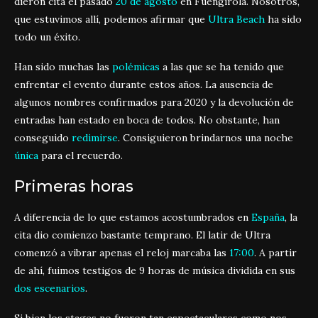
dieron cita el pasado
20 de agosto
en Fuengirola. Nosotros,
que estuvimos allí, podemos afirmar que
Ultra Beach
ha sido
todo un éxito.
Han sido muchas las
polémicas
a las que se ha tenido que
enfrentar el evento durante estos años. La ausencia de
algunos nombres confirmados para 2020 y la devolución de
entradas han estado en boca de todos. No obstante, han
conseguido
redimirse
. Consiguieron brindarnos una noche
única
para el recuerdo.
Primeras horas
A diferencia de lo que estamos acostumbrados en
España
, la
cita dio comienzo bastante temprano. El latir de Ultra
comenzó a vibrar apenas el reloj marcaba las
17:00
. A partir
de ahí, fuimos testigos de 9 horas de música dividida en sus
dos escenarios
.