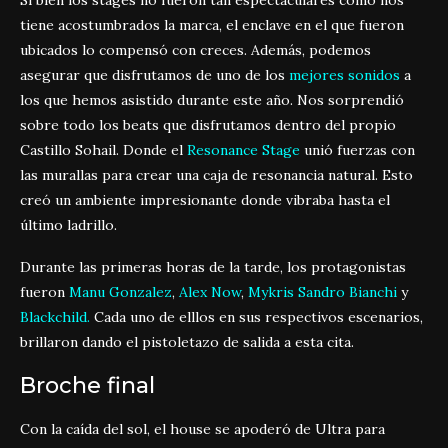
Si bien los stages no fueron tan espectaculares como nos
tiene acostumbrados la marca, el enclave en el que fueron
ubicados lo compensó con creces. Además, podemos
asegurar que disfrutamos de uno de los
mejores sonidos
a
los que hemos asistido durante este año. Nos sorprendió
sobre todo los beats que disfrutamos dentro del propio
Castillo Sohail. Donde el
Resonance Stage
unió fuerzas con
las murallas para crear una caja de resonancia natural. Esto
creó un ambiente impresionante donde vibraba hasta el
último ladrillo.
Durante las primeras horas de la tarde, los protagonistas
fueron
Manu Gonzalez
,
Alex Now
,
Mykris
Sandro Bianchi
y
Blackchild.
Cada uno de elllos en sus respectivos escenarios,
brillaron dando el pistoletazo de salida a esta cita.
Broche final
Con la caída del sol, el house se apoderó de Ultra para