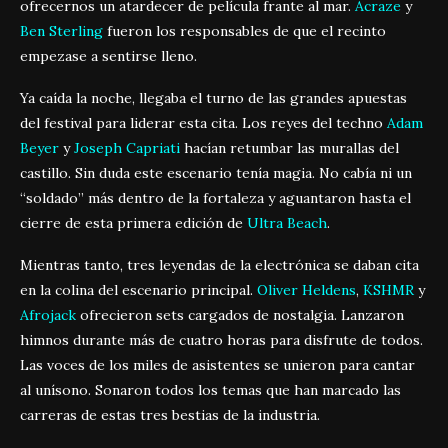
ofrecernos un atardecer de película frante al mar.
Acraze
y
Ben Sterling
fueron los responsables de que el recinto
empezase a sentirse lleno.
Ya caída la noche, llegaba el turno de las grandes apuestas
del festival para liderar esta cita. Los reyes del techno
Adam
Beyer
y
Joseph Capriati
hacían retumbar las murallas del
castillo. Sin duda este escenario tenía magia. No cabía ni un
“soldado” más dentro de la fortaleza y aguantaron hasta el
cierre de esta primera edición de
Ultra Beach
.
Mientras tanto, tres leyendas de la electrónica se daban cita
en la colina del escenario principal.
Oliver Heldens
,
KSHMR
y
Afrojack
ofrecieron sets cargados de nostalgia. Lanzaron
himnos durante más de cuatro horas para disfrute de todos.
Las voces de los miles de asistentes se unieron para cantar
al unísono. Sonaron todos los temas que han marcado las
carreras de estas tres bestias de la industria.