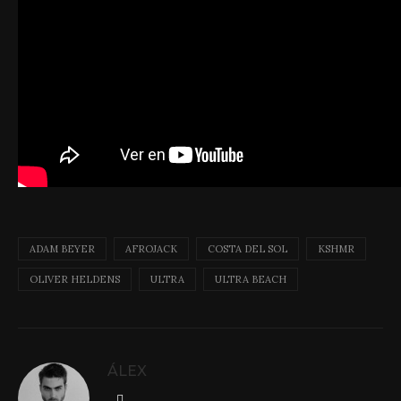
ADAM BEYER
AFROJACK
COSTA DEL SOL
KSHMR
OLIVER HELDENS
ULTRA
ULTRA BEACH
ÁLEX