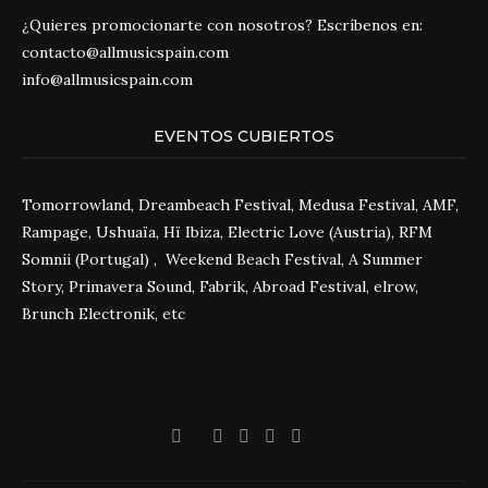
¿Quieres promocionarte con nosotros? Escríbenos en:
contacto@allmusicspain.com
info@allmusicspain.com
EVENTOS CUBIERTOS
Tomorrowland, Dreambeach Festival, Medusa Festival, AMF,
Rampage, Ushuaïa, Hï Ibiza, Electric Love (Austria), RFM
Somnii (Portugal) , Weekend Beach Festival, A Summer
Story, Primavera Sound, Fabrik, Abroad Festival, elrow,
Brunch Electronik, etc