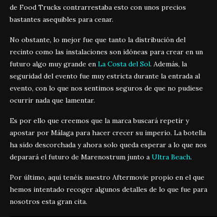
de Food Trucks contrarrestaba esto con unos precios
bastantes asequibles para cenar.
No obstante, lo mejor fue que tanto la distribución del
recinto como las instalaciones son idóneas para crear en un
futuro algo muy grande en
La Costa del Sol
. Además, la
seguridad del evento fue muy estricta durante la entrada al
evento, con lo que nos sentimos seguros de que no pudiese
ocurrir nada que lamentar.
Es por ello que creemos que la marca buscará repetir y
apostar por Málaga para hacer crecer su imperio. La botella
ha sido descorchada y ahora solo queda esperar a lo que nos
deparará el futuro de Marenostrum junto a
Ultra Beach
.
Por último, aquí tenéis nuestro Aftermovie propio en el que
hemos intentado recoger algunos detalles de lo que fue para
nosotros esta gran cita.