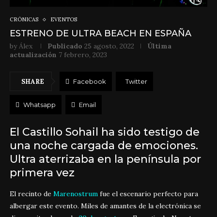
CRÓNICAS
EVENTOS
ESTRENO DE ULTRA BEACH EN ESPAÑA
by
Álex
Publicado
25 agosto, 2022
Última
actualización
7 febrero, 2023
SHARE
Facebook
Twitter
Whatsapp
Email
El Castillo Sohail ha sido testigo de
una noche cargada de emociones.
Ultra aterrizaba en la península por
primera vez
El recinto de
Marenostrum
fue el escenario perfecto para
albergar este evento. Miles de amantes de la electrónica se