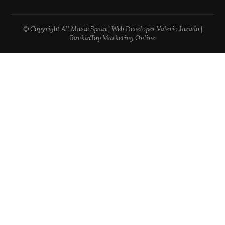
© Copyright All Music Spain | Web Developer Valerio Jurado |
RankinTop Marketing Online