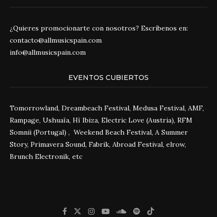
¿Quieres promocionarte con nosotros? Escríbenos en:
contacto@allmusicspain.com
info@allmusicspain.com
EVENTOS CUBIERTOS
Tomorrowland, Dreambeach Festival, Medusa Festival, AMF,
Rampage, Ushuaïa, Hï Ibiza, Electric Love (Austria), RFM
Somnii (Portugal) , Weekend Beach Festival, A Summer
Story, Primavera Sound, Fabrik, Abroad Festival, elrow,
Brunch Electronik, etc