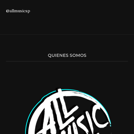
@allmusicsp
QUIENES SOMOS