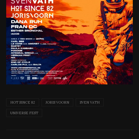
HOT SINCE 82
JORIS VOORN
SVEN VATH
UNIVERSE FEST