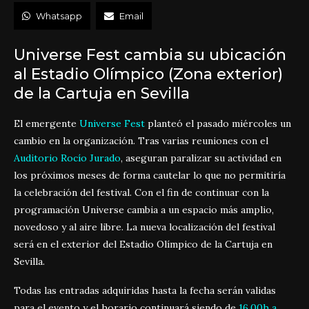
Whatsapp
Email
Universe Fest cambia su ubicación
al Estadio Olímpico (Zona exterior)
de la Cartuja en Sevilla
El emergente
Universe Fest
planteó el pasado miércoles un
cambio en la organización. Tras varias reuniones con el
Auditorio Rocío Jurado
, aseguran paralizar su actividad en
los próximos meses de forma cautelar lo que no permitiría
la celebración del festival. Con el fin de continuar con la
programación Universe cambia a un espacio más amplio,
novedoso y al aire libre. La nueva localización del festival
será en el exterior del Estadio Olímpico de la Cartuja en
Sevilla.
Todas las entradas adquiridas hasta la fecha serán validas
para el evento y el horario continuará siendo de
16.00h a