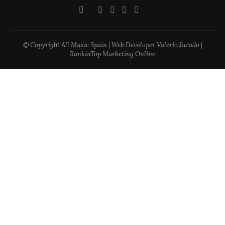
© Copyright All Music Spain | Web Developer Valerio Jurado |
RankinTop Marketing Online