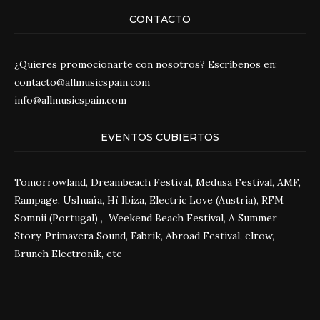
CONTACTO
¿Quieres promocionarte con nosotros? Escríbenos en:
contacto@allmusicspain.com
info@allmusicspain.com
EVENTOS CUBIERTOS
Tomorrowland, Dreambeach Festival, Medusa Festival, AMF,
Rampage, Ushuaïa, Hï Ibiza, Electric Love (Austria), RFM
Somnii (Portugal) , Weekend Beach Festival, A Summer
Story, Primavera Sound, Fabrik, Abroad Festival, elrow,
Brunch Electronik, etc