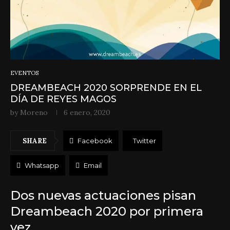
EVENTOS
DREAMBEACH 2020 SORPRENDE EN EL
DÍA DE REYES MAGOS
by
Moreno
6 enero, 2020
SHARE
Facebook
Twitter
Whatsapp
Email
Dos nuevas actuaciones pisan
Dreambeach 2020 por primera
vez