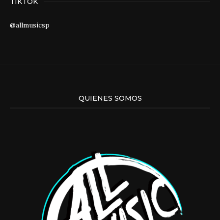
TIKTOK
@allmusicsp
QUIENES SOMOS