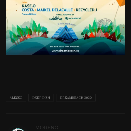
ALESSO
DEEP DISH
DREAMBEACH 2020
MORENO