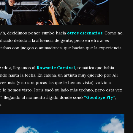
m/h, decidimos poner rumbo hacia
otros escenarios
. Como no,
licado debido a la afluencia de gente, pero en elrow, es
trabas con juegos o animadores, que hacían que la experiencia
 Ardoz, llegamos al
Rowsmic Carnival
, temática que había
nde hasta la fecha. En cabina, un artista muy querido por All
 vez más (y no son pocas las que le hemos visto), volvió a
ue le hemos visto, Joris sacó su lado más techno, pero esta vez
ra”, llegando al momento álgido donde sonó
“Goodbye Fly”
,
s.