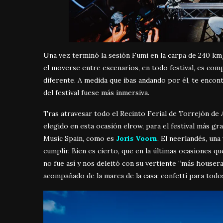
Una vez terminó la sesión Fumi en la carpa de 240 k
el moverse entre escenarios, en todo festival, es comp
diferente. A medida que ibas andando por él, te encon
del festival fuese más inmersiva.
Tras atravesar todo el Recinto Ferial de Torrejón de
elegido en esta ocasión elrow, para el festival más gra
Music Spain, como es
Joris Voorn
. El neerlandés, una
cumplir. Bien es cierto, que en la últimas ocasiones q
no fue así y nos deleitó con su vertiente “más house
acompañado de la marca de la casa: confetti para todo