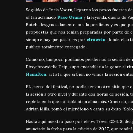
Seguido de Joris Voorn, llegaron los pesos fuertes d
el tan aclamado
Paco Osuna
y la leyenda, dueño de V
Butch, desgraciadamente, nos la perdimos y es que pu
propuestas que nos tenían preparadas por parte de
siempre hay que pasar, es por
elrowcio
, donde el art
público totalmente entregado.
Como no, tampoco podíamos perdernos la sesión de 
Phsychrowdelic Trip, supo encandilar a la gente al ri
Hamilton
, artista, que si bien no vimos la sesión en
EL cierre del festival, no podía ser en otro sitio que
la sesión a otro nivel y durante dos horas de sesión, 
repleta en la que no cabía ni un alma más. Como no, 
Adrian Mills, tomó el micrófono y cantó su éxito “Solo
Hasta aqui nuestro paso por elrow Town 2026. Si desp
anunciado la fecha para la edición de
2027
, que tendrá