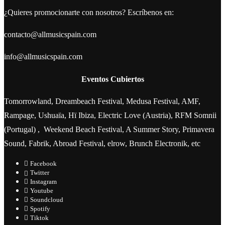
¿Quieres promocionarte con nosotros? Escríbenos en:
contacto@allmusicspain.com
info@allmusicspain.com
Eventos Cubiertos
Tomorrowland, Dreambeach Festival, Medusa Festival, AMF,
Rampage, Ushuaïa, Hï Ibiza, Electric Love (Austria), RFM Somnii
(Portugal) , Weekend Beach Festival, A Summer Story, Primavera
Sound, Fabrik, Abroad Festival, elrow, Brunch Electronik, etc
Facebook
Twitter
Instagram
Youtube
Soundcloud
Spotify
Tiktok