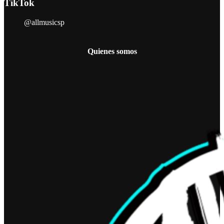
TikTok
@allmusicsp
Quienes somos