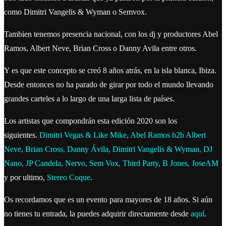
como Dimitri Vangelis & Wyman o Semvox.
Tambien tenemos presencia nacional, con los dj y productores Abel
Ramos, Albert Neve, Brian Cross o Danny Avila entre otros.
Y es que este concepto se creó 8 años atrás, en la isla blanca, Ibiza.
Desde entonces no ha parado de girar por todo el mundo llevando
grandes carteles a lo largo de una larga lista de países.
Los artistas que compondrán esta edición 2020 son los
siguientes.
Dimitri Vegas & Like Mike, Abel Ramos b2b Albert
Neve, Brian Cross, Danny Ávila, Dimitri Vangelis & Wyman, DJ
Nano, JP Candela, Nervo, Sem Vox, Third Party, B Jones, JoseAM
y por ultimo,
Stereo Coque
.
Os recordamos que es un evento para mayores de 18 años. Si aún
no tienes tu entrada, la puedes adquirir directamente desde
aquí
.