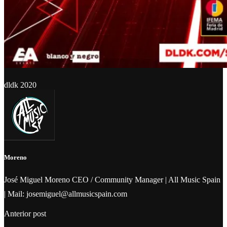
dldk 2020
Moreno
José Miguel Moreno CEO / Community Manager | All Music Spain
| Mail: josemiguel@allmusicspain.com
Anterior post