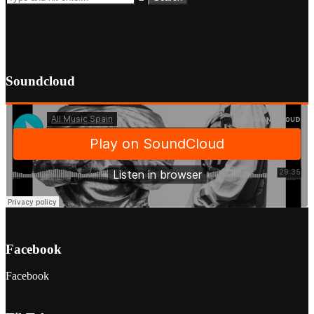
Soundcloud
Facebook
Facebook