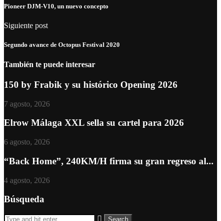
Pioneer DJM-V10, un nuevo concepto
Siguiente post
Segundo avance de Octopus Festival 2020
También te puede interesar
150 by Frabik y su histórico Opening 2026
7 agosto, 2026
Elrow Málaga XXL sella su cartel para 2026
6 agosto, 2026
“Back Home”, 240KM/H firma su gran regreso al...
4 agosto, 2026
Búsqueda