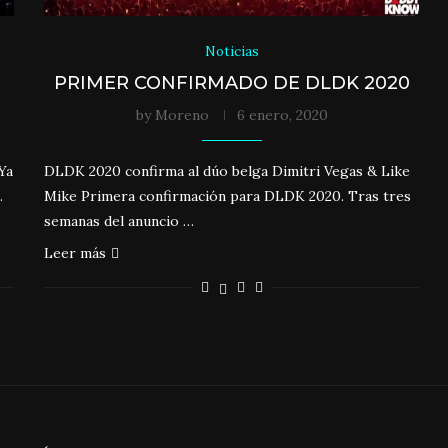
Noticias
PRIMER CONFIRMADO DE DLDK 2020
by
Moreno
6 enero, 2020
Ya
DLDK 2020 confirma al dúo belga Dimitri Vegas & Like
.
Mike Primera confirmación para DLDK 2020. Tras tres
semanas del anuncio …
Leer más