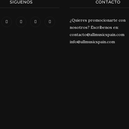
SÍGUENOS
CONTACTO
¿Quieres promocionarte con
nosotros? Escríbenos en:
contacto@allmusicspain.com
info@allmusicspain.com