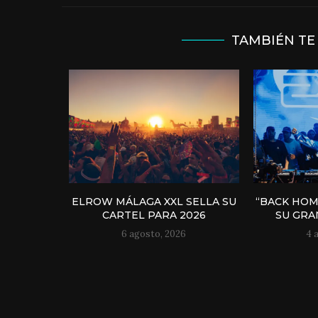
TAMBIÉN TE
ELROW MÁLAGA XXL SELLA SU
“BACK HOM
CARTEL PARA 2026
SU GRAN
6 agosto, 2026
4 