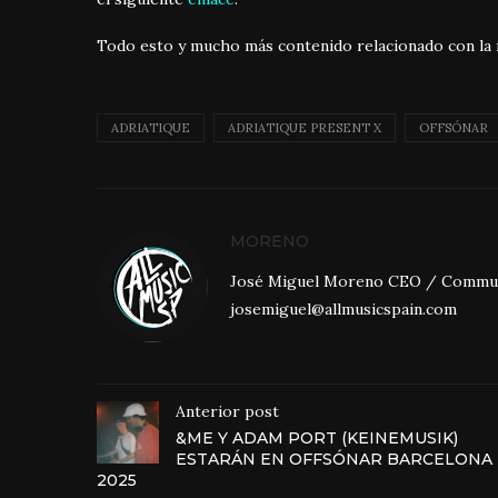
Todo esto y mucho más contenido relacionado con la 
ADRIATIQUE
ADRIATIQUE PRESENT X
OFFSÓNAR
MORENO
José Miguel Moreno CEO / Community
josemiguel@allmusicspain.com
Anterior post
&ME Y ADAM PORT (KEINEMUSIK)
ESTARÁN EN OFFSÓNAR BARCELONA
2025