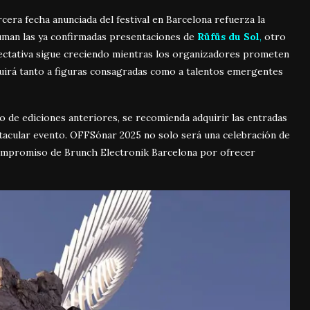
cera fecha anunciada del festival en Barcelona refuerza la
 suman las ya confirmadas presentaciones de
Rüfüs du Sol
,
otro
pectativa sigue creciendo mientras los organizadores prometen
uirá tanto a figuras consagradas como a talentos emergentes
ito de ediciones anteriores, se recomienda adquirir las entradas
ctacular evento. OFFSónar 2025 no solo será una celebración de
 compromiso de Brunch Electronik Barcelona por ofrecer