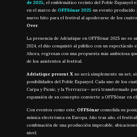
de 2025
,
el emblemático recinto del Poble Espanyol e
en el marco de
OFFSónar 2025
un evento producido
nuevo hito para el festival al apoderarse de los cuat
Over
.
La presencia de Adriatique en OFFSónar 2025 no es un d
2024, el dúo conquistó al público con un espectáculo e
Ahora, regresan con una propuesta más ambiciosa que
de los asistentes al festival.
Adriatique present X
no será simplemente un set, si
posibilidades del Poble Espanyol. Cada uno de los cuat
Carpa y Picnic, y la Terrrazza— será transformado para
expansión de su concepto convierte a OFFSónar en el e
Con eventos como este,
OFFSónar
consolida su posic
música electrónica en Europa. Año tras año, el festiva
combinación de una producción impecable, ubicaciones 
nivel.