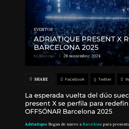
EVENTOS
ADRIATIQUE PRESENT X 
BARCELONA 2025
by
Moreno
28 noviembre, 2024
SHARE
Facebook
Twitter
W
La esperada vuelta del dúo suec
present X se perfila para redefin
OFFSÓNAR Barcelona 2025
Adriatique
llegan de nuevo a
Barcelona
para presenta