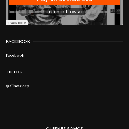
FACEBOOK
Facebook
TIKTOK
@allmusicsp
QUIENES SOMOS