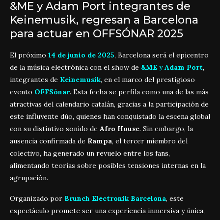
&ME y Adam Port integrantes de
Keinemusik, regresan a Barcelona
para actuar en OFFSÓNAR 2025
El próximo
14 de junio de 2025
, Barcelona será el epicentro
de la música electrónica con el show de
&ME
y
Adam Port
,
integrantes de
Keinemusik
, en el marco del prestigioso
evento
OFFSónar
. Esta fecha se perfila como una de las más
atractivas del calendario catalán, gracias a la participación de
este influyente dúo, quienes han conquistado la escena global
con su distintivo sonido de
Afro House
. Sin embargo, la
ausencia confirmada de
Rampa
, el tercer miembro del
colectivo, ha generado un revuelo entre los fans,
alimentando teorías sobre posibles tensiones internas en la
agrupación.
Organizado por
Brunch Electronik Barcelona
, este
espectáculo promete ser una experiencia inmersiva y única,