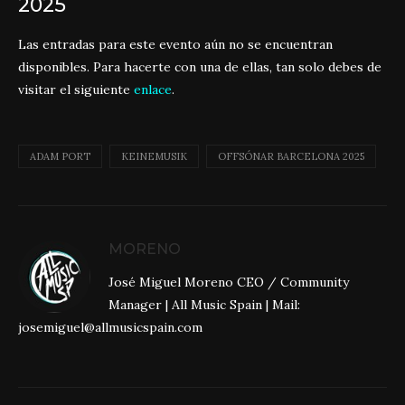
2025
Las entradas para este evento aún no se encuentran
disponibles. Para hacerte con una de ellas, tan solo debes de
visitar el siguiente
enlace
.
ADAM PORT
KEINEMUSIK
OFFSÓNAR BARCELONA 2025
MORENO
José Miguel Moreno CEO / Community
Manager | All Music Spain | Mail:
josemiguel@allmusicspain.com