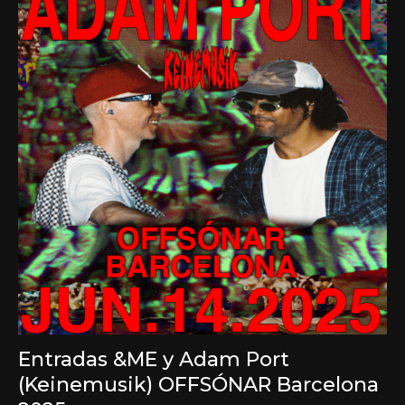
Entradas &ME y Adam Port
(Keinemusik) OFFSÓNAR Barcelona