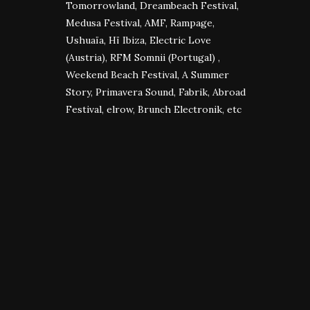
Tomorrowland, Dreambeach Festival,
Medusa Festival, AMF, Rampage,
Ushuaïa, Hï Ibiza, Electric Love
(Austria), RFM Somnii (Portugal) ,
Weekend Beach Festival, A Summer
Story, Primavera Sound, Fabrik, Abroad
Festival, elrow, Brunch Electronik, etc