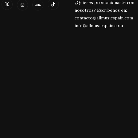
¿Quieres promocionarte con
nosotros? Escríbenos en:
contacto@allmusicspain.com
info@allmusicspain.com