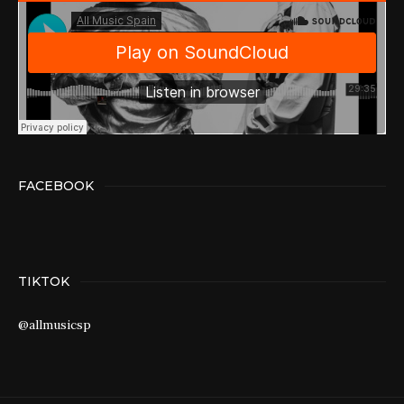
FACEBOOK
TIKTOK
@allmusicsp