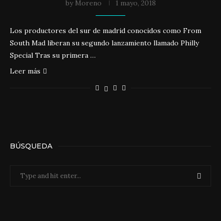
by
Moreno
1 mayo, 2018
Los productores del sur de madrid conocidos como From
South Mad liberan su segundo lanzamiento llamado Philly
Special Tras su primera …
Leer más
BÚSQUEDA