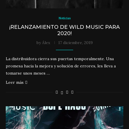
Noticias
¡RELANZAMIENTO DE WILD MUSIC PARA
2020!
by
Álex
17 diciembre, 2019
La distribuidora cierra sus puertas temporalmente. Una
promesa hacia la mejora y solución de errores, les lleva a
tomarse unos meses …
Leer más