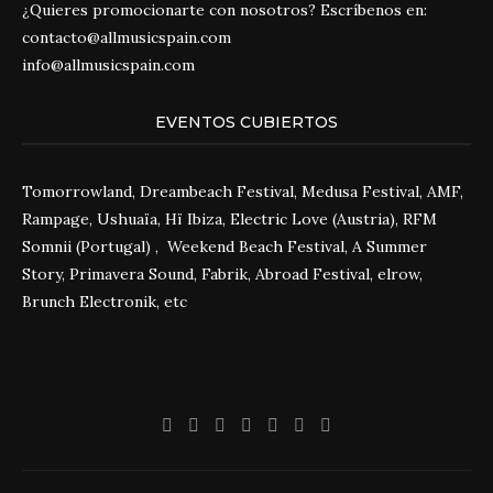
¿Quieres promocionarte con nosotros? Escríbenos en:
contacto@allmusicspain.com
info@allmusicspain.com
EVENTOS CUBIERTOS
Tomorrowland, Dreambeach Festival, Medusa Festival, AMF,
Rampage, Ushuaïa, Hï Ibiza, Electric Love (Austria), RFM
Somnii (Portugal) , Weekend Beach Festival, A Summer
Story, Primavera Sound, Fabrik, Abroad Festival, elrow,
Brunch Electronik, etc