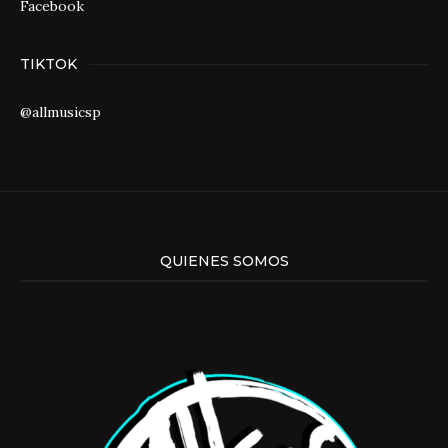
Facebook
TIKTOK
@allmusicsp
QUIENES SOMOS