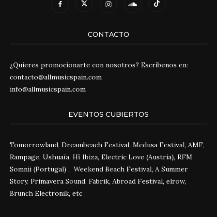
CONTACTO
¿Quieres promocionarte con nosotros? Escríbenos en:
contacto@allmusicspain.com
info@allmusicspain.com
EVENTOS CUBIERTOS
Tomorrowland, Dreambeach Festival, Medusa Festival, AMF,
Rampage, Ushuaïa, Hï Ibiza, Electric Love (Austria), RFM
Somnii (Portugal) , Weekend Beach Festival, A Summer
Story, Primavera Sound, Fabrik, Abroad Festival, elrow,
Brunch Electronik, etc