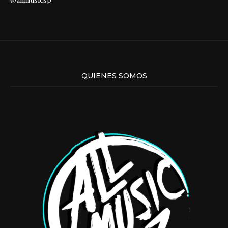
@allmusicsp
QUIENES SOMOS