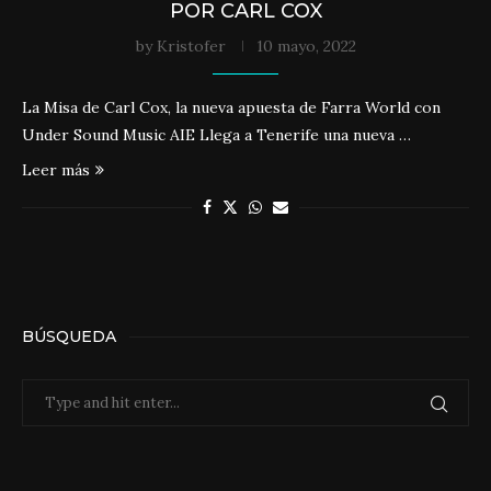
POR CARL COX
by
Kristofer
10 mayo, 2022
La Misa de Carl Cox, la nueva apuesta de Farra World con
Under Sound Music AIE Llega a Tenerife una nueva …
Leer más
BÚSQUEDA