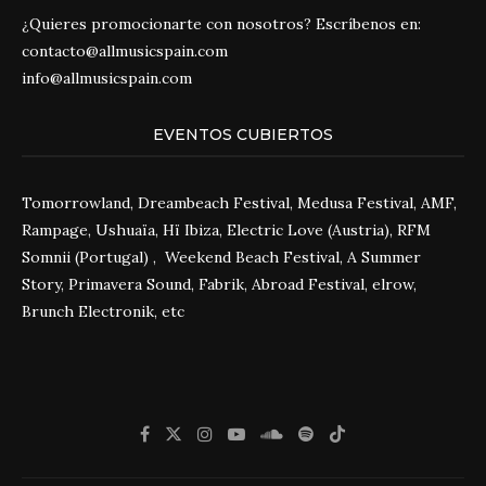
¿Quieres promocionarte con nosotros? Escríbenos en:
contacto@allmusicspain.com
info@allmusicspain.com
EVENTOS CUBIERTOS
Tomorrowland, Dreambeach Festival, Medusa Festival, AMF,
Rampage, Ushuaïa, Hï Ibiza, Electric Love (Austria), RFM
Somnii (Portugal) , Weekend Beach Festival, A Summer
Story, Primavera Sound, Fabrik, Abroad Festival, elrow,
Brunch Electronik, etc