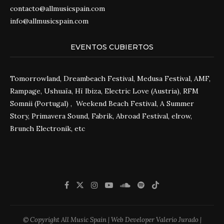
contacto@allmusicspain.com
info@allmusicspain.com
EVENTOS CUBIERTOS
Tomorrowland, Dreambeach Festival, Medusa Festival, AMF,
Rampage, Ushuaïa, Hï Ibiza, Electric Love (Austria), RFM
Somnii (Portugal) , Weekend Beach Festival, A Summer
Story, Primavera Sound, Fabrik, Abroad Festival, elrow,
Brunch Electronik, etc
© Copyright All Music Spain | Web Developer Valerio Jurado |