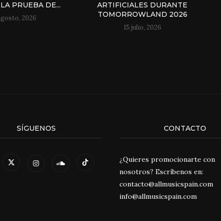
LA PRUEBA DE...
ARTIFICIALES DURANTE
TOMORROWLAND 2026
agosto, 2026
15 julio, 2026
SÍGUENOS
CONTACTO
¿Quieres promocionarte con
nosotros? Escríbenos en:
contacto@allmusicspain.com
info@allmusicspain.com