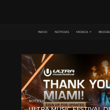
INICIO
NOTICIAS
MÚSICA
BIOGR
NOTICIAS
ULTRA MUSIC FESTIVAL D