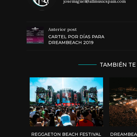
josemiguel@allmusicspain.com
Anterior post
CARTEL POR DÍAS PARA
DREAMBEACH 2019
TAMBIÉN TE
REGGAETON BEACH FESTIVAL
DREAMBEAC