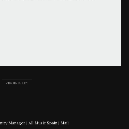
VIRGINIA KEY
 Manager | All Music Spain | Mail: