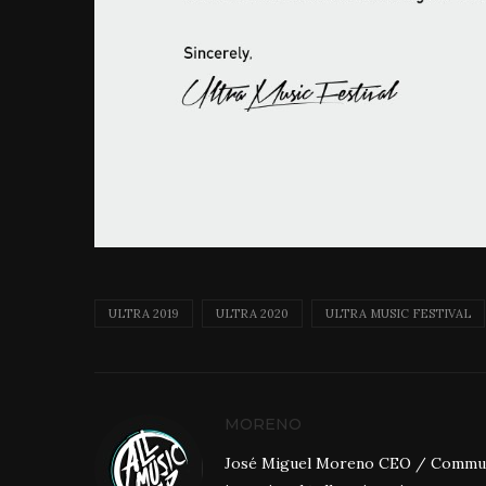
ULTRA 2019
ULTRA 2020
ULTRA MUSIC FESTIVAL
MORENO
José Miguel Moreno CEO / Community