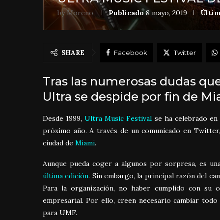
by
Moreno
Publicado
8 mayo, 2019
Últim
SHARE
Facebook
Twitter
Tras las numerosas dudas que
Ultra se despide por fin de Mi
Desde 1999,
Ultra Music Festival
se ha celebrado en 
próximo año. A través de un comunicado en Twitter
ciudad de
Miami
.
Aunque pueda coger a algunos por sorpresa, es una
última edición
. Sin embargo, la principal razón del ca
Para la organización, no haber cumplido con su
empresarial. Por ello, creen necesario cambiar todo
para UMF.