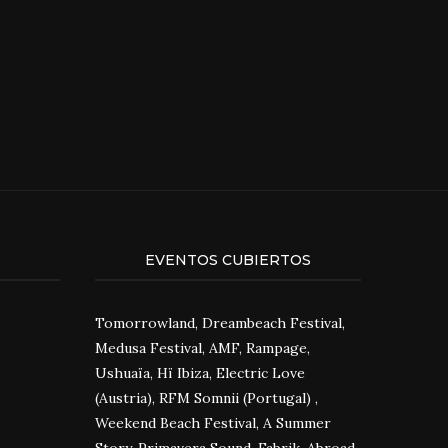
EVENTOS CUBIERTOS
Tomorrowland, Dreambeach Festival,
Medusa Festival, AMF, Rampage,
Ushuaïa, Hï Ibiza, Electric Love
(Austria), RFM Somnii (Portugal) ,
Weekend Beach Festival, A Summer
Story, Primavera Sound, Fabrik, Abroad