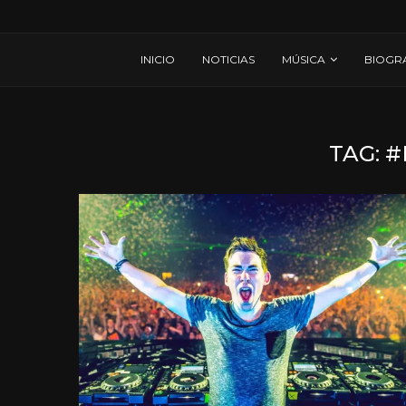
INICIO
NOTICIAS
MÚSICA
BIOGR
TAG:
#