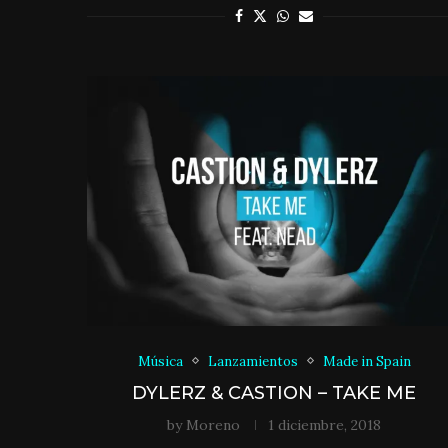
Música
Lanzamientos
Made in Spain
DYLERZ & CASTION – TAKE ME
by
Moreno
1 diciembre, 2018