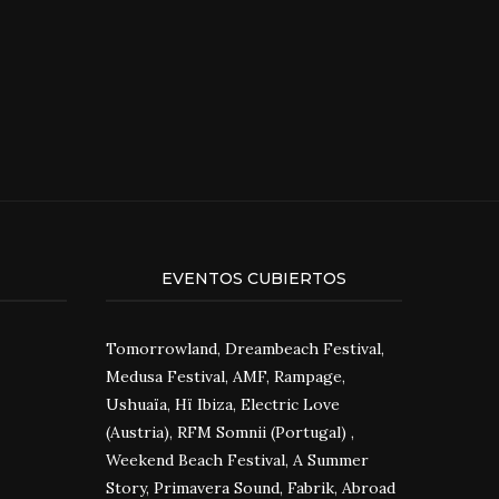
EVENTOS CUBIERTOS
Tomorrowland, Dreambeach Festival,
Medusa Festival, AMF, Rampage,
Ushuaïa, Hï Ibiza, Electric Love
(Austria), RFM Somnii (Portugal) ,
Weekend Beach Festival, A Summer
Story, Primavera Sound, Fabrik, Abroad