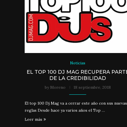
Noticias
EL TOP 100 DJ MAG RECUPERA PART
DE LA CREDIBILIDAD
by
Moreno
18 septiembre, 2018
El top 100 Dj Mag va a cerrar este año con sus nuevas
reglas Desde hace ya varios años el Top …
Leer más