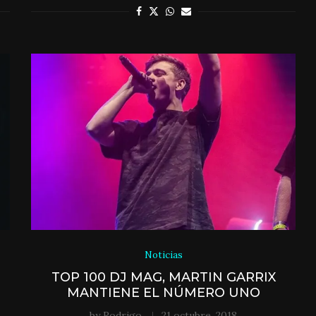
Noticias
TOP 100 DJ MAG, MARTIN GARRIX
MANTIENE EL NÚMERO UNO
by
Rodrigo
21 octubre, 2018