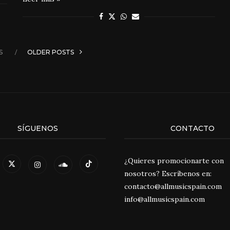
S
OLDER POSTS
SÍGUENOS
CONTACTO
¿Quieres promocionarte con
nosotros? Escríbenos en:
contacto@allmusicspain.com
info@allmusicspain.com