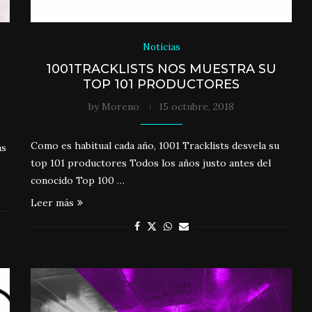
Noticias
1001TRACKLISTS NOS MUESTRA SU
TOP 101 PRODUCTORES
by
Moreno
15 octubre, 2018
Como es habitual cada año, 1001 Tracklists desvela su
as
top 101 productores Todos los años justo antes del
conocido Top 100 …
Leer más