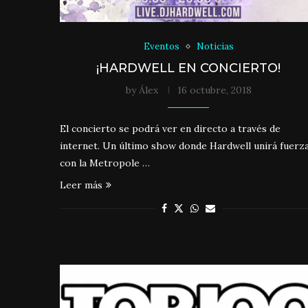
Eventos
Noticias
¡HARDWELL EN CONCIERTO!
by
Álex
16 octubre, 2018
El concierto se podrá ver en directo a través de
internet. Un último show donde Hardwell unirá fuerz
con la Metropole …
Leer más