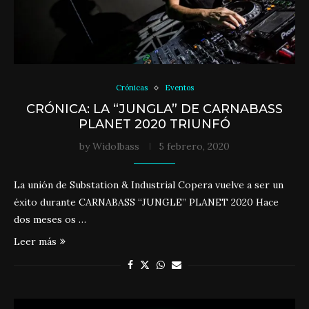
Crónicas
Eventos
CRÓNICA: LA “JUNGLA” DE CARNABASS
PLANET 2020 TRIUNFÓ
by
Widolbass
5 febrero, 2020
La unión de Substation & Industrial Copera vuelve a ser un
éxito durante CARNABASS “JUNGLE” PLANET 2020 Hace
dos meses os …
Leer más