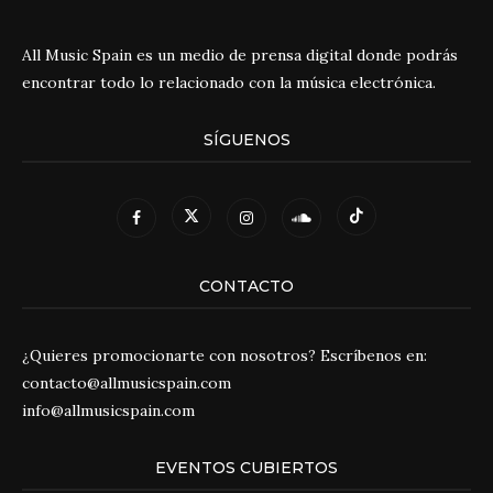
All Music Spain es un medio de prensa digital donde podrás
encontrar todo lo relacionado con la música electrónica.
SÍGUENOS
CONTACTO
¿Quieres promocionarte con nosotros? Escríbenos en:
contacto@allmusicspain.com
info@allmusicspain.com
EVENTOS CUBIERTOS