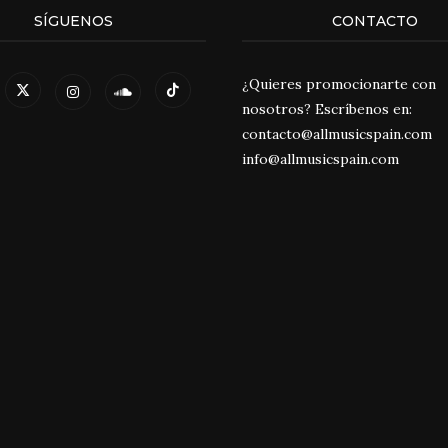
SÍGUENOS
CONTACTO
¿Quieres promocionarte con
nosotros? Escríbenos en:
contacto@allmusicspain.com
info@allmusicspain.com