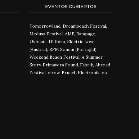
EVENTOS CUBIERTOS
Tomorrowland, Dreambeach Festival,
Medusa Festival, AMF, Rampage,
Ushuaïa, Hï Ibiza, Electric Love
(Austria), RFM Somnii (Portugal) ,
Weekend Beach Festival, A Summer
Story, Primavera Sound, Fabrik, Abroad
Festival, elrow, Brunch Electronik, etc