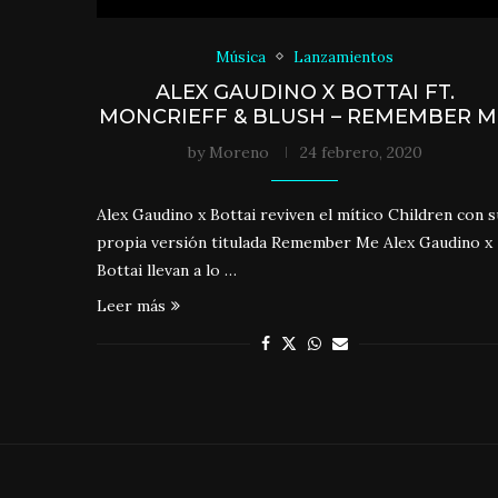
Música
Lanzamientos
ALEX GAUDINO X BOTTAI FT.
MONCRIEFF & BLUSH – REMEMBER M
by
Moreno
24 febrero, 2020
Alex Gaudino x Bottai reviven el mítico Children con s
propia versión titulada Remember Me Alex Gaudino x
Bottai llevan a lo …
Leer más