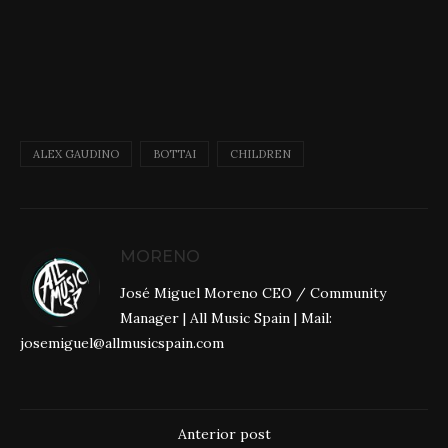
ALEX GAUDINO
BOTTAI
CHILDREN
MORENO
José Miguel Moreno CEO / Community
Manager | All Music Spain | Mail:
josemiguel@allmusicspain.com
Anterior post