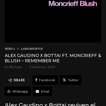
MÚSICA
LANZAMIENTOS
ALEX GAUDINO X BOTTAI FT. MONCRIEFF &
BLUSH – REMEMBER ME
by
Moreno
24 febrero, 2020
SHARE
Facebook
Twitter
Whatsapp
Email
Alex Gaudino x Bottai reviven el