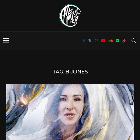
TAG:
B JONES