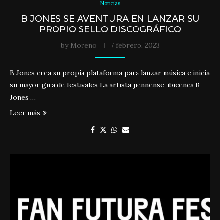
Noticias
B JONES SE AVENTURA EN LANZAR SU
PROPIO SELLO DISCOGRÁFICO
by
Moreno
7 febrero, 2023
B Jones crea su propia plataforma para lanzar música e inicia
su mayor gira de festivales La artista jiennense-ibicenca B
Jones …
Leer más