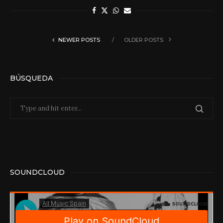
NEWER POSTS
OLDER POSTS
BÚSQUEDA
SOUNDCLOUD