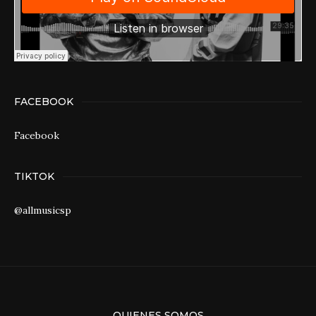
FACEBOOK
Facebook
TIKTOK
@allmusicsp
QUIENES SOMOS