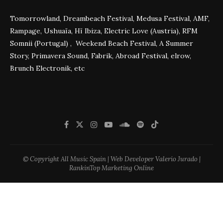
Tomorrowland, Dreambeach Festival, Medusa Festival, AMF,
Rampage, Ushuaïa, Hï Ibiza, Electric Love (Austria), RFM
Somnii (Portugal) , Weekend Beach Festival, A Summer
Story, Primavera Sound, Fabrik, Abroad Festival, elrow,
Brunch Electronik, etc
© Copyright All Music Spain | Web Developer Valerio Jurado |
RankinTop Marketing Online