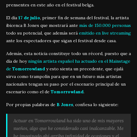
prensentes en este año en el festival belga.
El día
17 de julio
, primer fin de semana del festival, la artista
ibicenca B Jones que mostrará ante
más de 150.000 personas
todo su potencial, que además será
emitido en live streaming
ante los espectadores que sigan el festival desde casa.
Además, esta noticia constituye todo un récord, puesto que a
día de hoy
ningún artista español ha actuado en el Mainstage
de
Tomorrowland
y esto sienta un precedente, que ojalá
sirva como trampolín para que en un futuro más artistas
nacionales tengan su paso por el escenario principal de un
escenario como el de
Tomorrowland
.
Por propias palabras de
B Jones
, confiesa lo siguiente:
Actuar en Tomorrowland ha sido uno de mis mayores
sueños, algo que he considerado casi inalcanzable. Me
he imaginado ahí arriba infinidad de ocasiones y el