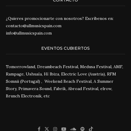
CONTACTO
¿Quieres promocionarte con nosotros? Escríbenos en:
contacto@allmusicspain.com
info@allmusicspain.com
EVENTOS CUBIERTOS
Tomorrowland, Dreambeach Festival, Medusa Festival, AMF,
Rampage, Ushuaïa, Hï Ibiza, Electric Love (Austria), RFM
Somnii (Portugal) , Weekend Beach Festival, A Summer
Story, Primavera Sound, Fabrik, Abroad Festival, elrow,
Brunch Electronik, etc