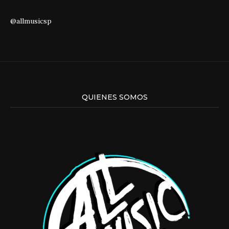
@allmusicsp
QUIENES SOMOS