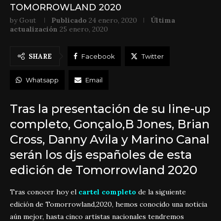
TOMORROWLAND 2020
by
Gout
Publicado
24 enero, 2020
Última
actualización
25 enero, 2020
SHARE
Facebook
Twitter
Whatsapp
Email
Tras la presentación de su line-up
completo, Gonçalo,B Jones, Brian
Cross, Danny Avila y Marino Canal
serán los djs españoles de esta
edición de Tomorrowland 2020
Tras conocer hoy el
cartel completo
de la siguiente
edición de Tomorrowland,2020, hemos conocido una noticia
aún mejor, hasta cinco artistas nacionales tendremos