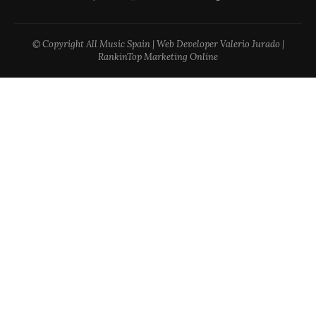
© Copyright All Music Spain | Web Developer Valerio Jurado |
RankinTop Marketing Online