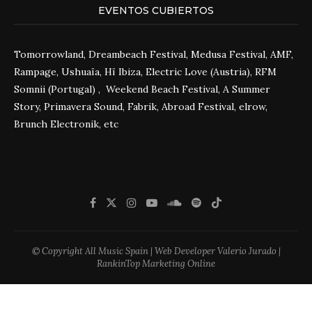
EVENTOS CUBIERTOS
Tomorrowland, Dreambeach Festival, Medusa Festival, AMF,
Rampage, Ushuaïa, Hï Ibiza, Electric Love (Austria), RFM
Somnii (Portugal) , Weekend Beach Festival, A Summer
Story, Primavera Sound, Fabrik, Abroad Festival, elrow,
Brunch Electronik, etc
© Copyright All Music Spain | Web Developer Valerio Jurado |
RankinTop Marketing Online