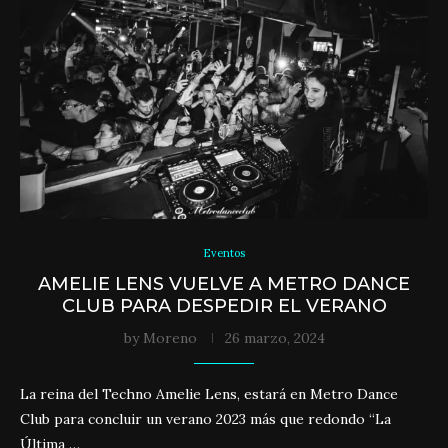
Eventos
AMELIE LENS VUELVE A METRO DANCE
CLUB PARA DESPEDIR EL VERANO
by
Moreno
26 marzo, 2024
La reina del Techno Amelie Lens, estará en Metro Dance
Club para concluir un verano 2023 más que redondo “La
Última …