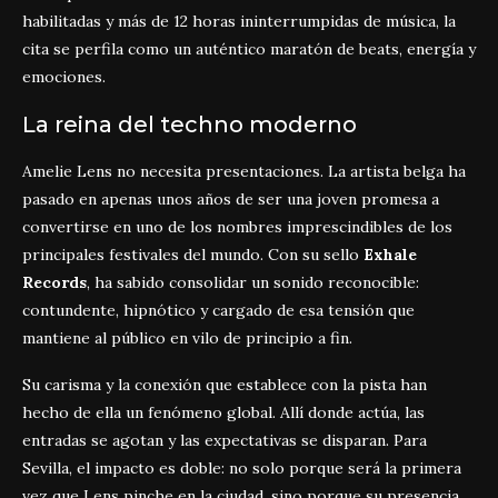
habilitadas y más de 12 horas ininterrumpidas de música, la
cita se perfila como un auténtico maratón de beats, energía y
emociones.
La reina del techno moderno
Amelie Lens no necesita presentaciones. La artista belga ha
pasado en apenas unos años de ser una joven promesa a
convertirse en uno de los nombres imprescindibles de los
principales festivales del mundo. Con su sello
Exhale
Records
, ha sabido consolidar un sonido reconocible:
contundente, hipnótico y cargado de esa tensión que
mantiene al público en vilo de principio a fin.
Su carisma y la conexión que establece con la pista han
hecho de ella un fenómeno global. Allí donde actúa, las
entradas se agotan y las expectativas se disparan. Para
Sevilla, el impacto es doble: no solo porque será la primera
vez que Lens pinche en la ciudad, sino porque su presencia