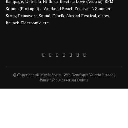
Rampage, Ushuaïa, Hï Ibiza, Electric Love (Austria), RFM
Somnii (Portugal) , Weekend Beach Festival, A Summer
Story, Primavera Sound, Fabrik, Abroad Festival, elrow,
Brunch Electronik, etc
© Copyright All Music Spain | Web Developer Valerio Jurado |
RankinTop Marketing Online