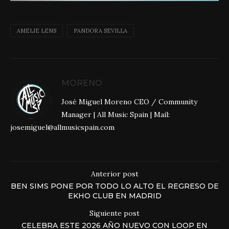
AMELIE LENS
PANDORA SEVILLA
MORENO
José Miguel Moreno CEO / Community
Manager | All Music Spain | Mail:
josemiguel@allmusicspain.com
Anterior post
BEN SIMS PONE POR TODO LO ALTO EL REGRESO DE
EKHO CLUB EN MADRID
Siguiente post
CELEBRA ESTE 2026 AÑO NUEVO CON LOOP EN