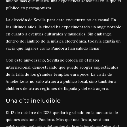
mucho más que música: una experiencia sensorial en la que el
público es protagonista.
La elección de Sevilla para este encuentro no es casual. En
los últimos años, la ciudad ha experimentado un auge notable
en cuanto a eventos culturales y musicales. Sin embargo,
dentro del ámbito de la música electrónica, todavía existía un
vacío que lugares como Pandora han sabido llenar.
Con este aniversario, Sevilla se coloca en el mapa
internacional, demostrando que puede acoger espectáculos
de la talla de los grandes templos europeos. La visita de
Amelie Lens no solo atraerá a público local, sino también a
clubbers de otras regiones de España y del extranjero.
Una cita ineludible
El 12 de octubre de 2025 quedará grabado en la memoria de
quienes asistan a Pandora. Más que una fiesta, será una
celebración colectiva del poder de la música electrónica, del