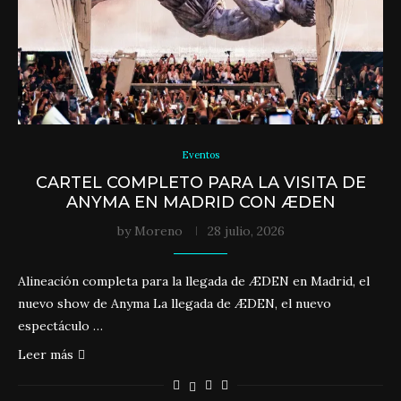
Eventos
CARTEL COMPLETO PARA LA VISITA DE
ANYMA EN MADRID CON ÆDEN
by
Moreno
28 julio, 2026
Alineación completa para la llegada de ÆDEN en Madrid, el
nuevo show de Anyma La llegada de ÆDEN, el nuevo
espectáculo …
Leer más