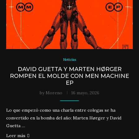
Noticias
DAVID GUETTA Y MARTEN HØRGER
ROMPEN EL MOLDE CON MEN MACHINE
EP
by
Moreno
16 mayo, 2026
Lo que empezó como una charla entre colegas se ha
convertido en la bomba del año: Marten Hørger y David
Guetta …
Leer más