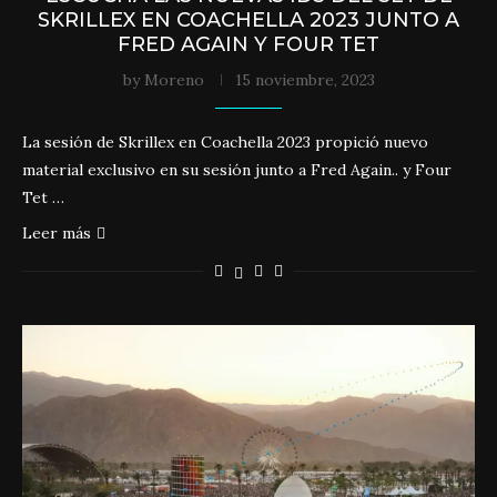
SKRILLEX EN COACHELLA 2023 JUNTO A
FRED AGAIN Y FOUR TET
by
Moreno
15 noviembre, 2023
La sesión de Skrillex en Coachella 2023 propició nuevo
material exclusivo en su sesión junto a Fred Again.. y Four
Tet …
Leer más