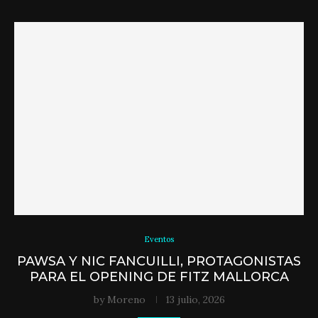
Eventos
PAWSA Y NIC FANCUILLI, PROTAGONISTAS
PARA EL OPENING DE FITZ MALLORCA
by
Moreno
13 julio, 2026