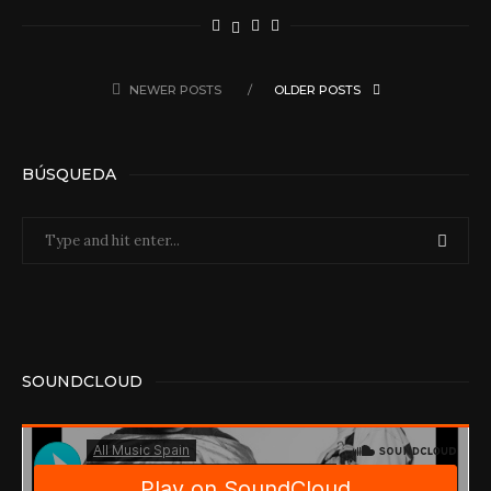
NEWER POSTS
OLDER POSTS
BÚSQUEDA
SOUNDCLOUD