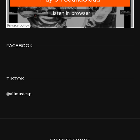
FACEBOOK
TIKTOK
@allmusicsp