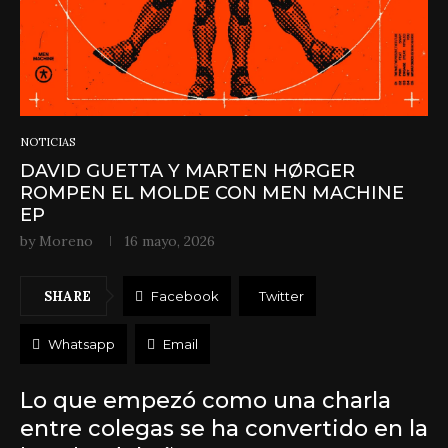
NOTICIAS
DAVID GUETTA Y MARTEN HØRGER
ROMPEN EL MOLDE CON MEN MACHINE
EP
by
Moreno
16 mayo, 2026
SHARE
Facebook
Twitter
Whatsapp
Email
Lo que empezó como una charla
entre colegas se ha convertido en la