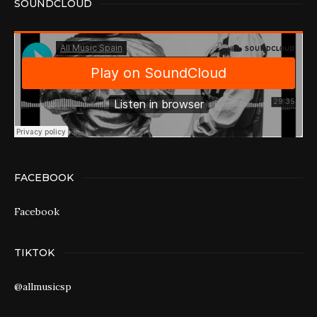
SOUNDCLOUD
FACEBOOK
Facebook
TIKTOK
@allmusicsp