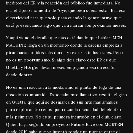
inéditos del EP, y la reacción del público fue inmediata. No
era el típico momento de “oye, qué bien suena esto”. Era esa
electricidad rara que solo pasa cuando la gente intuye que
está presenciando algo que va a marcar los próximos meses.
Y aquí viene el detalle que más está dando que hablar: MEN
MACHINE llega en un momento donde la escena empieza a
girar hacia sonidos más duros y texturas industriales. Pero
no es un oportunismo. Si algo deja claro este EP es que
Guetta y Hørger llevan meses empujando esa dirección
desde dentro.
No es una reacción a la moda, sino el punto de fuga de una
obsesión compartida. Especialmente llamativo resulta el giro
en Guetta, que aquí se desmarca de sus hits más amables
para explorar terrenos que rozan la oscuridad del electro
más primitivo. No es su primera incursión en el club, claro.
Quien haya seguido su proyecto Future Rave con MORTEN
desde 2019 sabe que ya intentó tender un puente entre el