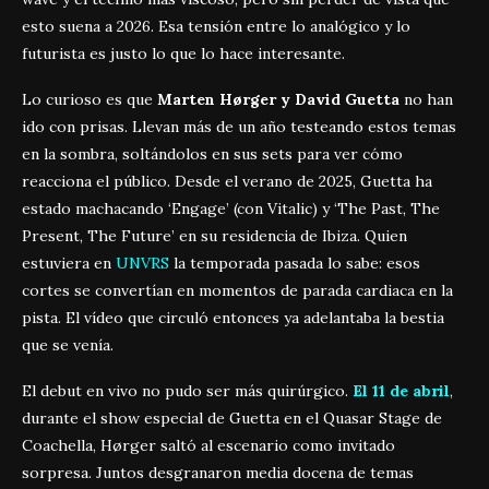
esto suena a 2026. Esa tensión entre lo analógico y lo
futurista es justo lo que lo hace interesante.
Lo curioso es que
Marten Hørger y David Guetta
no han
ido con prisas. Llevan más de un año testeando estos temas
en la sombra, soltándolos en sus sets para ver cómo
reacciona el público. Desde el verano de 2025, Guetta ha
estado machacando ‘Engage’ (con Vitalic) y ‘The Past, The
Present, The Future’ en su residencia de Ibiza. Quien
estuviera en
UNVRS
la temporada pasada lo sabe: esos
cortes se convertían en momentos de parada cardiaca en la
pista. El vídeo que circuló entonces ya adelantaba la bestia
que se venía.
El debut en vivo no pudo ser más quirúrgico.
El 11 de abril
,
durante el show especial de Guetta en el Quasar Stage de
Coachella, Hørger saltó al escenario como invitado
sorpresa. Juntos desgranaron media docena de temas