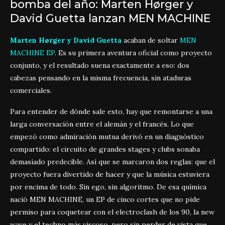
bomba del año: Marten Hørger y
David Guetta lanzan MEN MACHINE
Marten Hørger y David Guetta
acaban de soltar
MEN
MACHINE EP
. Es su primera aventura oficial como proyecto
conjunto, y el resultado suena exactamente a eso: dos
cabezas pensando en la misma frecuencia, sin ataduras
comerciales.
Para entender de dónde sale esto, hay que remontarse a una
larga conversación entre el alemán y el francés. Lo que
empezó como admiración mutua derivó en un diagnóstico
compartido: el circuito de grandes stages y clubs sonaba
demasiado predecible. Así que se marcaron dos reglas: que el
proyecto fuera divertido de hacer y que la música estuviera
por encima de todo. Sin ego, sin algoritmo. De esa química
nació MEN MACHINE, un EP de cinco cortes que no pide
permiso para coquetear con el electroclash de los 90, la new
wave y el techno más viscoso, pero sin perder de vista que