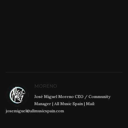
MORENO
José Miguel Moreno CEO / Community
Manager | All Music Spain | Mail:
josemiguel@allmusicspain.com