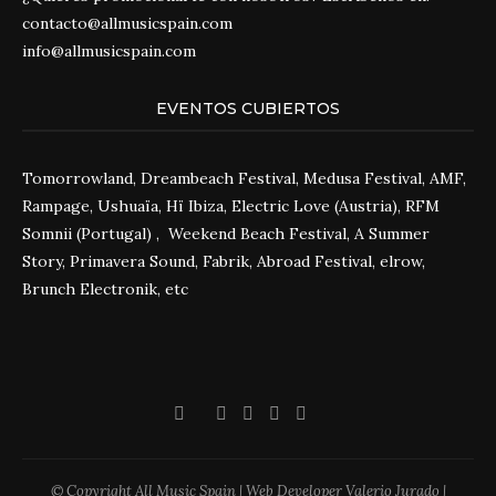
contacto@allmusicspain.com
info@allmusicspain.com
EVENTOS CUBIERTOS
Tomorrowland, Dreambeach Festival, Medusa Festival, AMF,
Rampage, Ushuaïa, Hï Ibiza, Electric Love (Austria), RFM
Somnii (Portugal) , Weekend Beach Festival, A Summer
Story, Primavera Sound, Fabrik, Abroad Festival, elrow,
Brunch Electronik, etc
© Copyright All Music Spain | Web Developer Valerio Jurado |