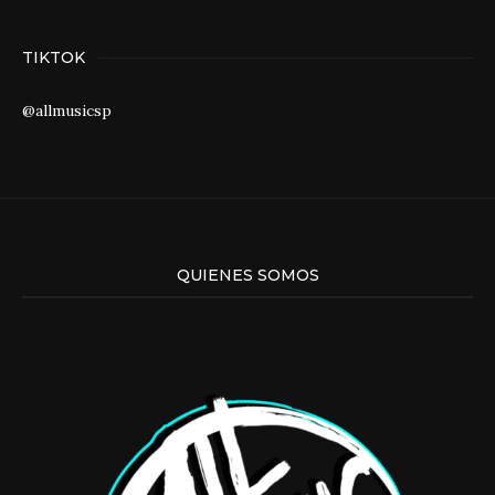
TIKTOK
@allmusicsp
QUIENES SOMOS