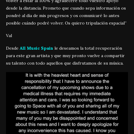
volver a estar al 100% y agradeceré todo vuestro apoyo
desde la distancia. Prometo que cuando sepa información os
pondré al día de mis progresos y os comunicaré lo antes
posible cuándo podré volver. Os quiero tripulación espacial”
Val
Desde
All Music Spain
le deseamos la total recuperación
para este gran artista y que muy pronto vuelve a compartir
su talento con todo aquellos que disfrutamos de su música.