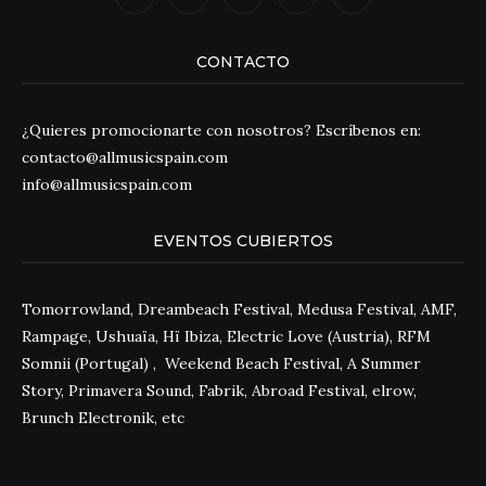
CONTACTO
¿Quieres promocionarte con nosotros? Escríbenos en:
contacto@allmusicspain.com
info@allmusicspain.com
EVENTOS CUBIERTOS
Tomorrowland, Dreambeach Festival, Medusa Festival, AMF,
Rampage, Ushuaïa, Hï Ibiza, Electric Love (Austria), RFM
Somnii (Portugal) , Weekend Beach Festival, A Summer
Story, Primavera Sound, Fabrik, Abroad Festival, elrow,
Brunch Electronik, etc