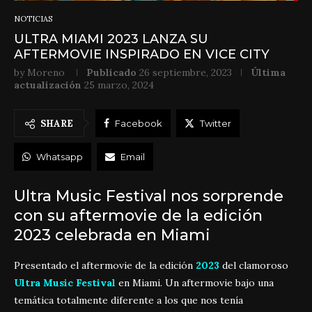
NOTICIAS
ULTRA MIAMI 2023 LANZA SU
AFTERMOVIE INSPIRADO EN VICE CITY
by
Moreno
Publicado
26 septiembre, 2023
Última
actualización
25 marzo, 2024
SHARE
Facebook
Twitter
Whatsapp
Email
Ultra Music Festival nos sorprende
con su aftermovie de la edición
2023 celebrada en Miami
Presentado el aftermovie de la edición
2023
del clamoroso
Ultra Music Festival
en Miami. Un aftermovie bajo una
temática totalmente diferente a los que nos tenía