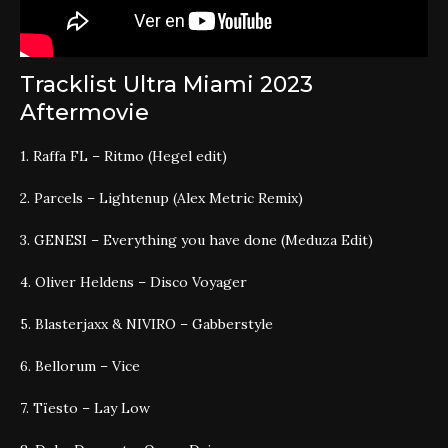
Tracklist Ultra Miami 2023
Aftermovie
1. Raffa FL – Ritmo (Hegel edit)
2. Parcels – Lightenup (Alex Metric Remix)
3. GENESI – Everything you have done (Meduza Edit)
4. Oliver Heldens – Disco Voyager
5. Blasterjaxx & NIVIRO – Gabberstyle
6. Bellorum – Vice
7. Tïesto – Lay Low