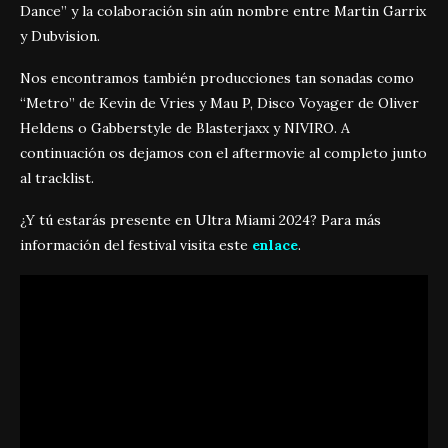
Dance” y la colaboración sin aún nombre entre Martin Garrix
y Dubvision.
Nos encontramos también producciones tan sonadas como
“Metro” de Kevin de Vries y Mau P, Disco Voyager de Oliver
Heldens o Gabberstyle de Blasterjaxx y NIVIRO. A
continuación os dejamos con el aftermovie al completo junto
al tracklist.
¿Y tú estarás presente en Ultra Miami 2024? Para más
información del festival visita este
enlace
.