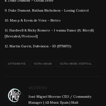
8. Duke Dumont – Ocean Drive
9. Duke Dumont, Nathan Nicholson – Losing Control
10. Mau p & Kevin de Vries – Metro
11. Hardwell & Nicky Romero – I wanna Dance (ft. Meryll)
[Revealed/Protocol]
12. Martin Garrix, Dubvision – ID (STMPD)
AFTERMOVIE
ULTRA MIAMI
ULTRA MUSIC FESTIVAL
MORENO
José Miguel Moreno CEO / Community
Manager | All Music Spain | Mail: