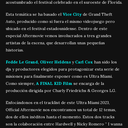
acostumbrado el festival celebrado en el suroeste de Florida.
Esta temática se ha basado el
Vice City
de Grand Theft
Auto, producido como si fuera el mismo videojuego pero
ubicado en el festival estadounidense. Dentro de este
especial Aftermovie vemos involucrados a tres grandes
artistas de la escena, que desarrollan unas pequeñas
historias.
Fedde Le Grand, Oliver Heldens
y
Carl Cox
han sido los
djs y productores elegidos para protagonizar esta serie de
misiones para finalmente exponer como es Ultra Miami.
Como siempre,
A FINAL KID Film
se encarga de la
producción dirigida por Charly Friedrichs & Georges LG.
Enfocándonos en el tracklist de este Ultra Miami 2023,
Official Aftermovie nos encontramos un total de 12 temas,
dos de ellos inéditos hasta el momento. Estos dos tracks
son la colaboración entre Hardwell y Nicky Romero ” I wanna