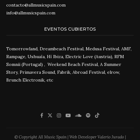
contacto@allmusicspain.com
info@allmusicspain.com
EVENTOS CUBIERTOS
Tomorrowland, Dreambeach Festival, Medusa Festival, AMF,
Rampage, Ushuaïa, Hï Ibiza, Electric Love (Austria), RFM
Somnii (Portugal) , Weekend Beach Festival, A Summer
Story, Primavera Sound, Fabrik, Abroad Festival, elrow,
Brunch Electronik, etc
© Copyright All Music Spain | Web Developer Valerio Jurado |