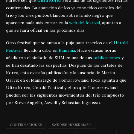
Parece ser que
Ultra Korea
será una de las siguientes fechas
confirmadas. La aparición de los ya conocidos carteles del
trío y los tres puntos blancos sobre fondo negro que
aparecen nada más entrar en la
web del festival
, apuntan a
que se hará oficial en los próximos días.
Otro festival que se suma a la puja para traerlos es el
Untold
Festival
, llevado a cabo en
Rumanía
. Hace escasas horas
añadieron el símbolo de SHM en una de sus
publicaciones
y
se han desatado las sospechas. Después de los carteles de
Korea, esta extraña publicación y la ausencia de Martin
Garrix en el Mainstage de Tomorrowland, todo apunta a que
Ultra Korea, Untold Festival y el propio Tomorrowland
pueden ser los siguientes movimientos del trío compuesto
por Steve Angello, Axwell y Sebastian Ingrosso.
CONFIRMACIONES
SWEDISH HOUSE MAFIA