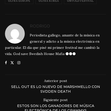
ULTRA EUROPE
ULTRA KOREA
UNTOLD FESTIVAL
RODRIGO
Periodista gallego, amante de la música en
general y adicto a la música electrónica en
particular. El día que pisé mi primer festival me cambió la
vida. God save Swedish House Mafia ⚫⚫⚫
Anterior post
SELL OUT ES LO NUEVO DE MARSHMELLO CON
SVDDEN DEATH
Siguiente post
ESTOS SON LOS GANADORES DE MÚSICA
ELECTRÓNICA DE LOS GRAMMYS