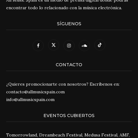
All Music Spain es un medio de prensa digital donde podrás
encontrar todo lo relacionado con la música electrónica.
SÍGUENOS
CONTACTO
¿Quieres promocionarte con nosotros? Escríbenos en:
contacto@allmusicspain.com
info@allmusicspain.com
EVENTOS CUBIERTOS
Tomorrowland, Dreambeach Festival, Medusa Festival, AMF,