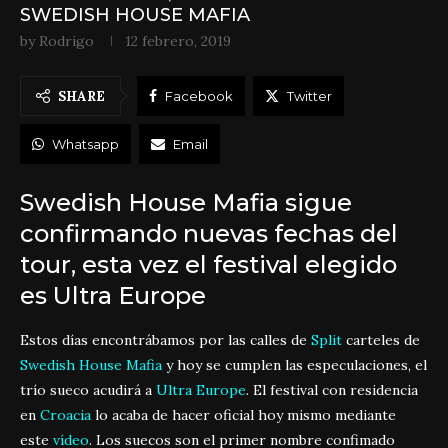
SWEDISH HOUSE MAFIA
by
Rodrigo
12 febrero, 2019
SHARE
Facebook
Twitter
Whatsapp
Email
Swedish House Mafia sigue
confirmando nuevas fechas del
tour, esta vez el festival elegido
es Ultra Europe
Estos días encontrábamos por las calles de
Split
carteles de
Swedish House Mafia
y hoy se cumplen las especulaciones, el
trío sueco acudirá a
Ultra Europe
. El festival con residencia
en
Croacia
lo acaba de hacer oficial hoy mismo mediante
este
vídeo
. Los suecos son el primer nombre confimado