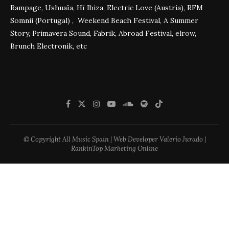
Rampage, Ushuaïa, Hï Ibiza, Electric Love (Austria), RFM
Somnii (Portugal) , Weekend Beach Festival, A Summer
Story, Primavera Sound, Fabrik, Abroad Festival, elrow,
Brunch Electronik, etc
© Copyright All Music Spain | Web Developer Valerio Jurado |
RankinTop Marketing Online