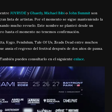
entre
JOYRYDE
y
Ghastly
,
Michael Bibi
o
John Summit
son
ran lista de artistas. Por el momento se sigue manteniendo la
ausando mucho revuelo. Este nombre se planteó desde un
ero hasta el momento no tenemos confirmación.
ta, Kygo, Pendulum, Tale Of Us, Zeads Dead entre muchos
que ansia el regreso del festival después de dos años de pausa.
. También puedes consultarlo en el siguiente
enlace
.