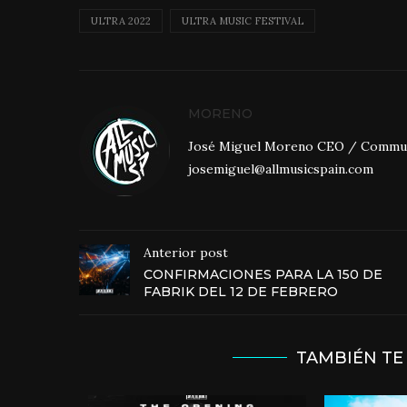
ULTRA 2022
ULTRA MUSIC FESTIVAL
MORENO
José Miguel Moreno CEO / Community
josemiguel@allmusicspain.com
Anterior post
CONFIRMACIONES PARA LA 150 DE
FABRIK DEL 12 DE FEBRERO
TAMBIÉN TE