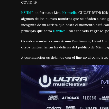
COVID 19.
KSHMR
en formato Live,
Krewella
, GHOST RYDR B2B 
algunos de los nuevos nombres que se añaden a esta g
incógnita de un artista que hasta el momento está c
principio que sería
Hardwell
, su esperado regreso, p
Grandes nombres como Armin Van Buuren, David Guet
otros tantos, harán las delicias del público de Miami, 
A continuación os dejamos con el line up al completo