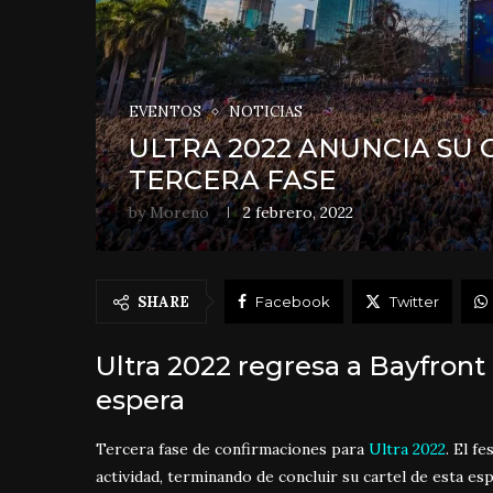
EVENTOS
NOTICIAS
ULTRA 2022 ANUNCIA SU 
TERCERA FASE
by
Moreno
2 febrero, 2022
SHARE
Facebook
Twitter
Ultra 2022 regresa a Bayfront
espera
Tercera fase de confirmaciones para
Ultra 2022
. El f
actividad, terminando de concluir su cartel de esta es