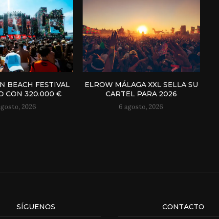
N BEACH FESTIVAL
ELROW MÁLAGA XXL SELLA SU
 CON 320.000 €
CARTEL PARA 2026
agosto, 2026
6 agosto, 2026
SÍGUENOS
CONTACTO