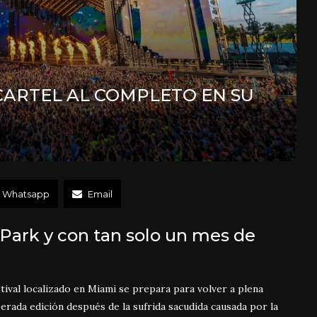
CARTEL AL COMPLETO EN SU
Whatsapp
Email
 Park y con tan solo un mes de
estival localizado en Miami se prepara para volver a plena
perada edición después de la sufrida sacudida causada por la