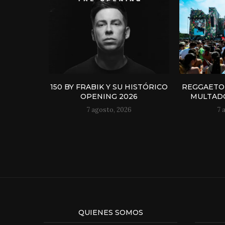
150 BY FRABIK Y SU HISTÓRICO
REGGAETO
OPENING 2026
MULTADO
7 agosto, 2026
7 
QUIENES SOMOS