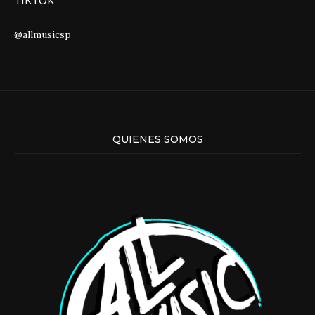
TIKTOK
@allmusicsp
QUIENES SOMOS