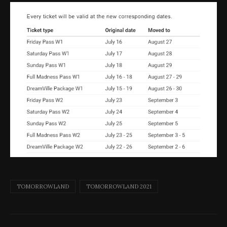
TOMORROWLAND
TOMORROWLAND 2021