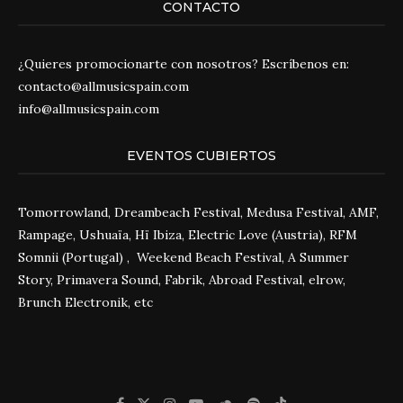
CONTACTO
¿Quieres promocionarte con nosotros? Escríbenos en:
contacto@allmusicspain.com
info@allmusicspain.com
EVENTOS CUBIERTOS
Tomorrowland, Dreambeach Festival, Medusa Festival, AMF,
Rampage, Ushuaïa, Hï Ibiza, Electric Love (Austria), RFM
Somnii (Portugal) , Weekend Beach Festival, A Summer
Story, Primavera Sound, Fabrik, Abroad Festival, elrow,
Brunch Electronik, etc