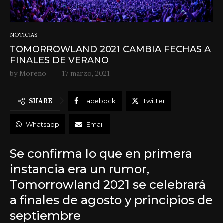
NOTICIAS
TOMORROWLAND 2021 CAMBIA FECHAS A
FINALES DE VERANO
by
Moreno
17 marzo, 2021
SHARE
Facebook
Twitter
Whatsapp
Email
Se confirma lo que en primera
instancia era un rumor,
Tomorrowland 2021 se celebrará
a finales de agosto y principios de
septiembre