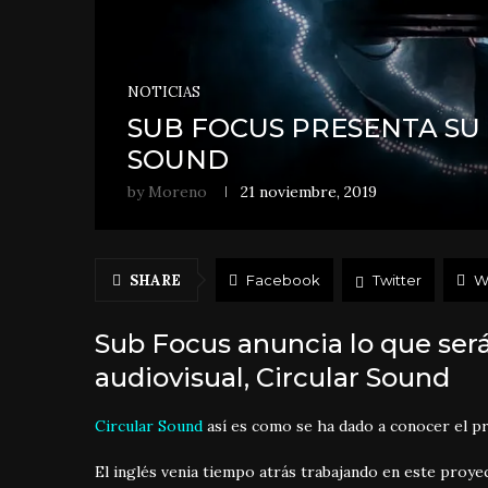
NOTICIAS
SUB FOCUS PRESENTA SU
SOUND
by
Moreno
21 noviembre, 2019
SHARE
Facebook
Twitter
W
Sub Focus anuncia lo que ser
audiovisual, Circular Sound
Circular Sound
así es como se ha dado a conocer el p
El inglés venia tiempo atrás trabajando en este proyec