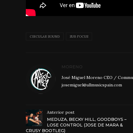
CIRCULAR SOUND
SUB FOCUS
MORENO
José Miguel Moreno CEO / Community
josemiguel@allmusicspain.com
Anterior post
MEDUZA, BECKY HILL, GOODBOYS –
LOSE CONTROL (JOSE DE MARA &
CRUSY BOOTLEG)