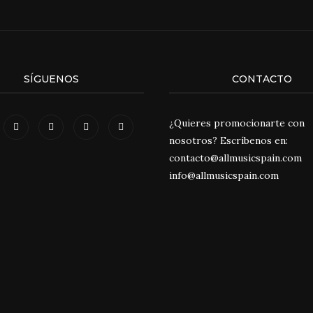
SÍGUENOS
CONTACTO
¿Quieres promocionarte con
nosotros? Escríbenos en:
contacto@allmusicspain.com
info@allmusicspain.com