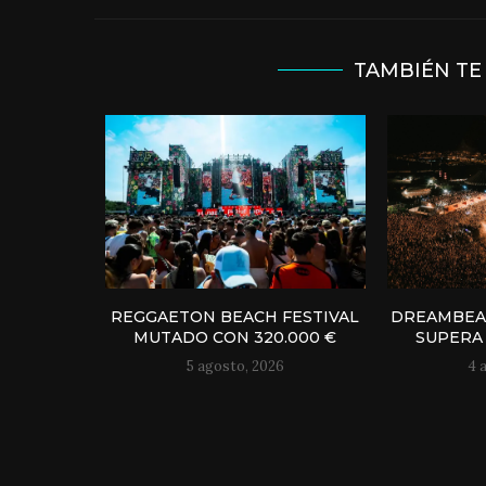
TAMBIÉN TE
REGGAETON BEACH FESTIVAL
DREAMBEAC
MUTADO CON 320.000 €
SUPERA 
5 agosto, 2026
4 