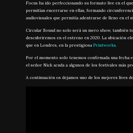
Focus ha ido perfeccionando su formato live en el que
permitían encerrarse en ellas, formando circunferenci
audiovisuales que permitía adentrarse de lleno en el
Circular Sound no solo será un mero show, también 
descubriremos en el estreno en 2020. La ubicación el
que en Londres, en la prestigiosa
Printworks
.
Por el momento solo tenemos confirmada una fecha en
el señor Nick acuda a algunos de los festivales más p
A continuación os dejamos uno de los mejores lives de 