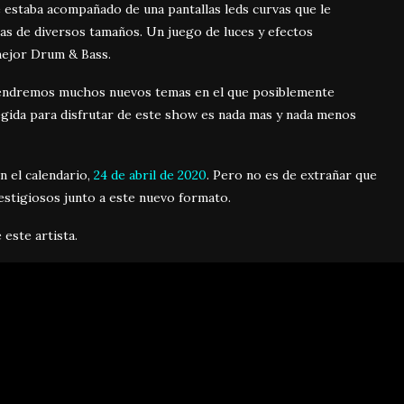
 estaba acompañado de una pantallas leds curvas que le
as de diversos tamaños. Un juego de luces y efectos
 mejor Drum & Bass.
tendremos muchos nuevos temas en el que posiblemente
egida para disfrutar de este show es nada mas y nada menos
 el calendario,
24 de abril de 2020
. Pero no es de extrañar que
restigiosos junto a este nuevo formato.
este artista.