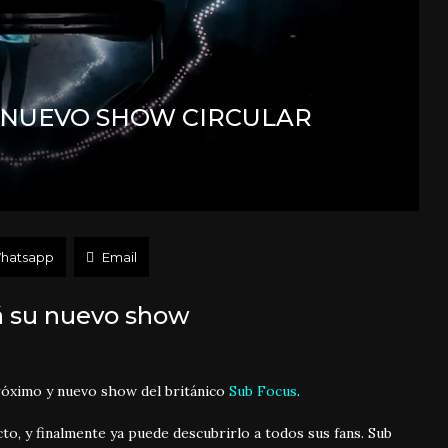
 NUEVO SHOW CIRCULAR
hatsapp
Email
á su nuevo show
róximo y nuevo show del británico
Sub Focus
.
to, y finalmente ya puede descubrirlo a todos sus fans. Sub