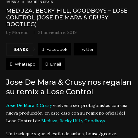
MÚSICA
MADE IN SPAIN
MEDUZA, BECKY HILL, GOODBOYS – LOSE
CONTROL (JOSE DE MARA & CRUSY
BOOTLEG)
by
Moreno
21 noviembre, 2019
SHARE
Facebook
Twitter
Whatsapp
Email
Jose De Mara & Crusy nos regalan
su remix a Lose Control
Jose De Mara & Crusy
vuelven a ser protagonistas con una
nueva producción, en este caso con su remix no oficial del
Lose Control de
Meduza, Becky Hill y Goodboys.
Un track que sigue el estilo de ambos, house/groove.