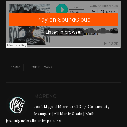
CRUSY
JOSE DE MARA
MORENO
José Miguel Moreno CEO / Community
Manager | All Music Spain | Mail:
josemiguel@allmusicspain.com