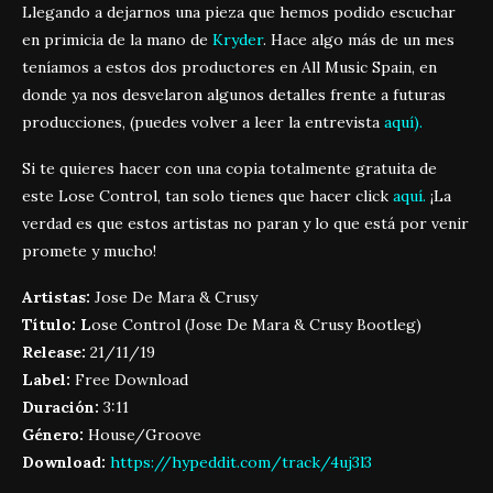
Llegando a dejarnos una pieza que hemos podido escuchar
en primicia de la mano de
Kryder
. Hace algo más de un mes
teníamos a estos dos productores en All Music Spain, en
donde ya nos desvelaron algunos detalles frente a futuras
producciones, (puedes volver a leer la entrevista
aquí
).
Si te quieres hacer con una copia totalmente gratuita de
este Lose Control, tan solo tienes que hacer click
aquí.
¡La
verdad es que estos artistas no paran y lo que está por venir
promete y mucho!
Artistas:
Jose De Mara & Crusy
Título: L
ose Control (Jose De Mara & Crusy Bootleg)
Release:
21/11/19
Label:
Free Download
Duración:
3:11
Género:
House/Groove
Download:
https://hypeddit.com/track/4uj3l3