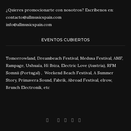
¿Quieres promocionarte con nosotros? Escríbenos en:
contacto@allmusicspain.com
info@allmusicspain.com
EVENTOS CUBIERTOS
Tomorrowland, Dreambeach Festival, Medusa Festival, AMF,
Rampage, Ushuaïa, Hï Ibiza, Electric Love (Austria), RFM
Somnii (Portugal) , Weekend Beach Festival, A Summer
Story, Primavera Sound, Fabrik, Abroad Festival, elrow,
Brunch Electronik, etc