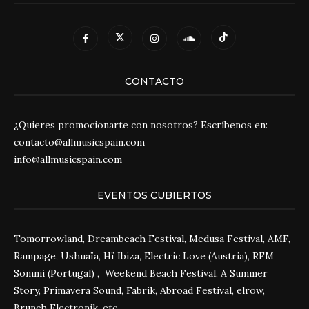
CONTACTO
¿Quieres promocionarte con nosotros? Escríbenos en:
contacto@allmusicspain.com
info@allmusicspain.com
EVENTOS CUBIERTOS
Tomorrowland, Dreambeach Festival, Medusa Festival, AMF,
Rampage, Ushuaïa, Hï Ibiza, Electric Love (Austria), RFM
Somnii (Portugal) , Weekend Beach Festival, A Summer
Story, Primavera Sound, Fabrik, Abroad Festival, elrow,
Brunch Electronik, etc