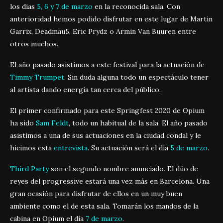
los dias
5, 6 y 7 de marzo
en la reconocida sala. Con
anterioridad hemos podido disfrutar en este lugar de Martin
Garrix, Deadmau5, Eric Prydz o Armin Van Buuren entre
otros muchos.
El año pasado asistimos a este festival para la actuación de
Timmy Trumpet
. Sin duda alguna todo un espectáculo tener
al artista dando energía tan cerca del público.
El primer confirmado para este Springfest 2020 de Opium
ha sido
Sam Feldt
, todo un habitual de la sala. El año pasado
asistimos a una de sus actuaciones en la ciudad condal y le
hicimos esta
entrevista
. Su actuación será el día
5 de marzo
.
Third Party
son el segundo nombre anunciado. El dúo de
reyes del progressive estará una vez más en Barcelona. Una
gran ocasión para disfrutar de ellos en un muy buen
ambiente como el de esta sala. Tomarán los mandos de la
cabina en Opium el día
7 de marzo
.