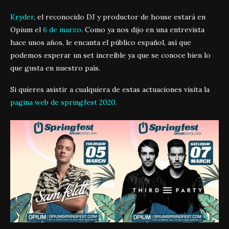
Kryder
, el reconocido DJ y productor de house estará en
Opium el
6 de marzo
. Como ya nos dijo en una entrevista
hace unos años, le encanta el público español, así que
podemos esperar un set increíble ya que se conoce bien lo
que gusta en nuestro país.
Si quieres asistir a cualquiera de estas actuaciones visita la
pagina web de springfest 2020
.