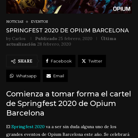
NOTICIAS
EVENTOS
SPRINGFEST 2020 DE OPIUM BARCELONA
by
Carlos
Publicado
25 febrero, 2020
Última
actualización
28 febrero, 2020
SHARE
Facebook
Twitter
Whatsapp
Email
Comienza a tomar forma el cartel
de Springfest 2020 de Opium
Barcelona
El
Springfest 2020
va a ser sin duda alguna uno de los
grandes eventos de Opium Barcelona este año. Se celebrará