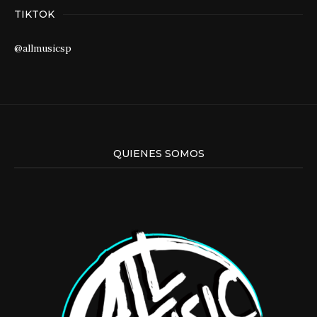
TIKTOK
@allmusicsp
QUIENES SOMOS