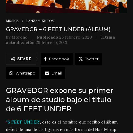
MÚSICA
LANZAMIENTOS
GRAVEDGR – 6 FEET UNDER (ÁLBUM)
by
Moreno
Publicado
25 febrero, 2020
Última
actualización
29 febrero, 2020
SHARE
Facebook
Twitter
Whatsapp
Email
GRAVEDGR expone su primer
álbum de studio bajo el título
de 6 FEET UNDER
“6 FEET UNDER”
, este es el nombre que recibo el álbum
debut de una de las figuras en más forma del Hard-Trap