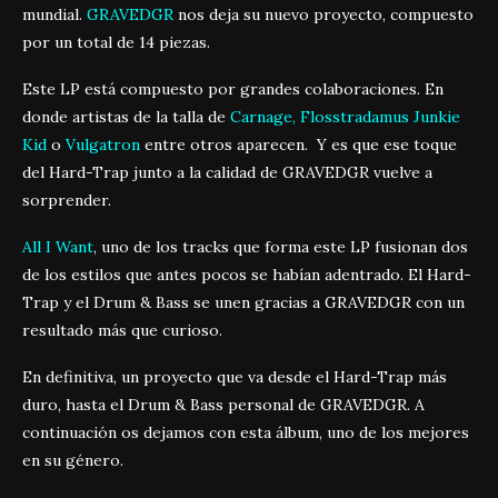
mundial.
GRAVEDGR
nos deja su nuevo proyecto, compuesto
por un total de 14 piezas.
Este LP está compuesto por grandes colaboraciones. En
donde artistas de la talla de
Carnage, Flosstradamus Junkie
Kid
o
Vulgatron
entre otros aparecen. Y es que ese toque
del Hard-Trap junto a la calidad de GRAVEDGR vuelve a
sorprender.
All I Want
, uno de los tracks que forma este LP fusionan dos
de los estilos que antes pocos se habían adentrado. El Hard-
Trap y el Drum & Bass se unen gracias a GRAVEDGR con un
resultado más que curioso.
En definitiva, un proyecto que va desde el Hard-Trap más
duro, hasta el Drum & Bass personal de GRAVEDGR. A
continuación os dejamos con esta álbum, uno de los mejores
en su género.