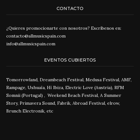
CONTACTO
¿Quieres promocionarte con nosotros? Escríbenos en:
contacto@allmusicspain.com
info@allmusicspain.com
EVENTOS CUBIERTOS
Tomorrowland, Dreambeach Festival, Medusa Festival, AMF,
Rampage, Ushuaïa, Hï Ibiza, Electric Love (Austria), RFM
Somnii (Portugal) , Weekend Beach Festival, A Summer
Story, Primavera Sound, Fabrik, Abroad Festival, elrow,
Brunch Electronik, etc