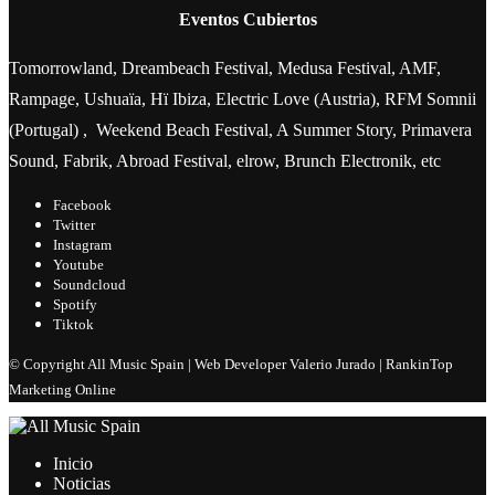
Eventos Cubiertos
Tomorrowland, Dreambeach Festival, Medusa Festival, AMF,
Rampage, Ushuaïa, Hï Ibiza, Electric Love (Austria), RFM Somnii
(Portugal) , Weekend Beach Festival, A Summer Story, Primavera
Sound, Fabrik, Abroad Festival, elrow, Brunch Electronik, etc
Facebook
Twitter
Instagram
Youtube
Soundcloud
Spotify
Tiktok
© Copyright All Music Spain | Web Developer Valerio Jurado | RankinTop
Marketing Online
Inicio
Noticias