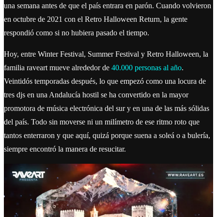
una semana antes de que el país entrara en parón. Cuando volvieron
en octubre de 2021 con el Retro Halloween Return, la gente
respondió como si no hubiera pasado el tiempo.
Hoy, entre Winter Festival, Summer Festival y Retro Halloween, la
familia raveart mueve alrededor de
40.000 personas al año
.
Veintidós temporadas después, lo que empezó como una locura de
tres djs en una Andalucía hostil se ha convertido en la mayor
promotora de música electrónica del sur y en una de las más sólidas
del país. Todo sin moverse ni un milímetro de ese ritmo roto que
tantos enterraron y que aquí, quizá porque suena a soleá o a bulería,
siempre encontró la manera de resucitar.