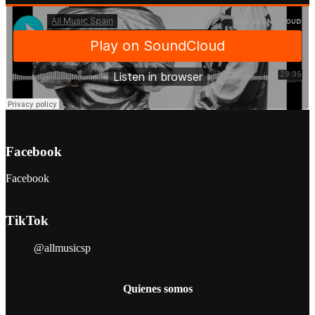
Facebook
Facebook
TikTok
@allmusicsp
Quienes somos