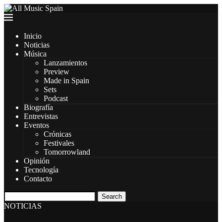
Inicio
Noticias
Música
Lanzamientos
Preview
Made in Spain
Sets
Podcast
Biografía
Entrevistas
Eventos
Crónicas
Festivales
Tomorrowland
Opinión
Tecnología
Contacto
Search
NOTICIAS