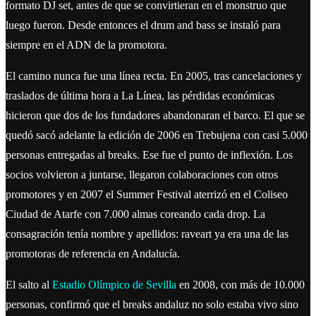
formato DJ set, antes de que se convirtieran en el monstruo que
luego fueron. Desde entonces el drum and bass se instaló para
siempre en el ADN de la promotora.
El camino nunca fue una línea recta. En 2005, tras cancelaciones y
traslados de última hora a La Línea, las pérdidas económicas
hicieron que dos de los fundadores abandonaran el barco. El que se
quedó sacó adelante la edición de 2006 en Trebujena con casi 5.000
personas entregadas al breaks. Ese fue el punto de inflexión. Los
socios volvieron a juntarse, llegaron colaboraciones con otros
promotores y en 2007 el Summer Festival aterrizó en el Coliseo
Ciudad de Atarfe con 7.000 almas coreando cada drop. La
consagración tenía nombre y apellidos: raveart ya era una de las
promotoras de referencia en Andalucía.
El salto al
Estadio Olímpico de Sevilla
en 2008, con más de 10.000
personas, confirmó que el breaks andaluz no solo estaba vivo sino