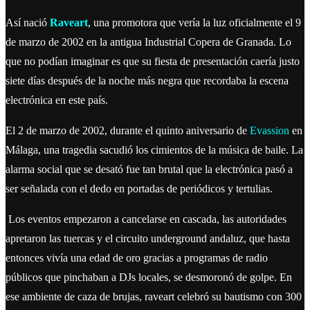
Así nació
Raveart
, una promotora que vería la luz oficialmente el 9
de marzo de 2002 en la antigua Industrial Copera de Granada. Lo
que no podían imaginar es que su fiesta de presentación caería justo
siete días después de la noche más negra que recordaba la escena
electrónica en este país.
El 2 de marzo de 2002, durante el quinto aniversario de
Evassion
en
Málaga, una tragedia sacudió los cimientos de la música de baile. La
alarma social que se desató fue tan brutal que la electrónica pasó a
ser señalada con el dedo en portadas de periódicos y tertulias.
Los eventos empezaron a cancelarse en cascada, las autoridades
apretaron las tuercas y el circuito underground andaluz, que hasta
entonces vivía una edad de oro gracias a programas de radio
públicos que pinchaban a DJs locales, se desmoronó de golpe. En
ese ambiente de caza de brujas, raveart celebró su bautismo con 300