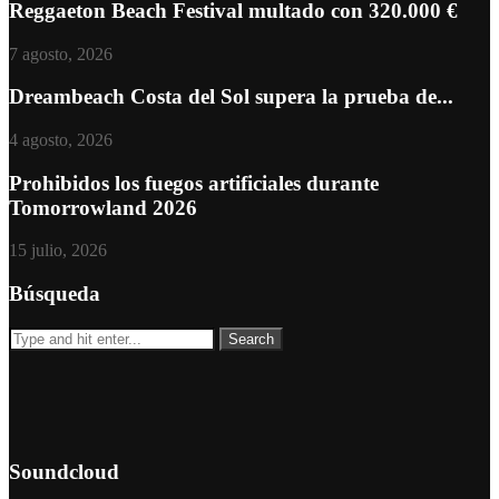
Reggaeton Beach Festival multado con 320.000 €
7 agosto, 2026
Dreambeach Costa del Sol supera la prueba de...
4 agosto, 2026
Prohibidos los fuegos artificiales durante
Tomorrowland 2026
15 julio, 2026
Búsqueda
Soundcloud