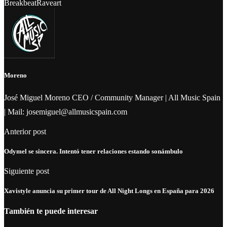
Breakbeat
Raveart
Moreno
José Miguel Moreno CEO / Community Manager | All Music Spain
| Mail: josemiguel@allmusicspain.com
Anterior post
Odymel se sincera. Intentó tener relaciones estando sonámbulo
Siguiente post
Xavistyle anuncia su primer tour de All Night Longs en España para 2026
También te puede interesar